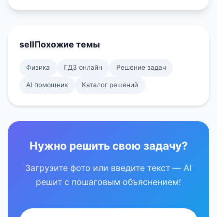
sell
Похожие темы
Физика
ГДЗ онлайн
Решение задач
AI помощник
Каталог решений
Нужно решить свою задачу?
Загрузите фото или введите текст — AI
решит с пошаговым объяснением!