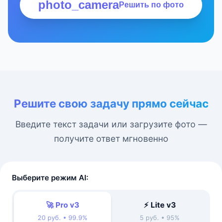
photo_camera
Решить по фото
Решите свою задачу прямо сейчас
Введите текст задачи или загрузите фото —
получите ответ мгновенно
Выберите режим AI:
🚀 Pro v3
⚡ Lite v3
20 руб. • 99.9%
5 руб. • 95%