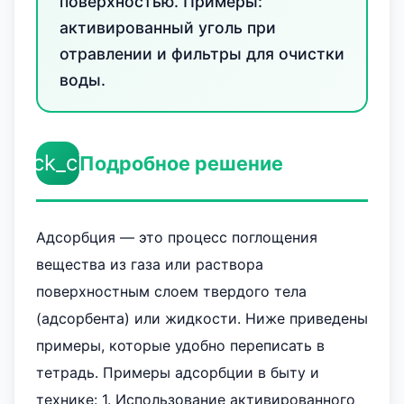
поверхностью. Примеры:
активированный уголь при
отравлении и фильтры для очистки
воды.
check_circle
Подробное решение
Адсорбция — это процесс поглощения
вещества из газа или раствора
поверхностным слоем твердого тела
(адсорбента) или жидкости. Ниже приведены
примеры, которые удобно переписать в
тетрадь. Примеры адсорбции в быту и
технике: 1. Использование активированного