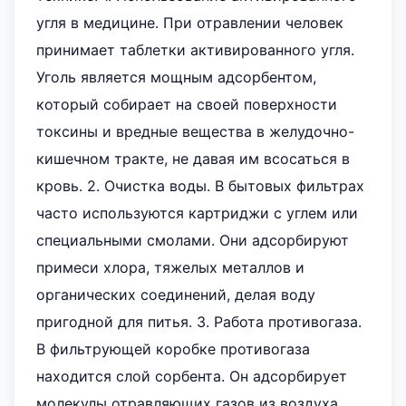
угля в медицине. При отравлении человек
принимает таблетки активированного угля.
Уголь является мощным адсорбентом,
который собирает на своей поверхности
токсины и вредные вещества в желудочно-
кишечном тракте, не давая им всосаться в
кровь. 2. Очистка воды. В бытовых фильтрах
часто используются картриджи с углем или
специальными смолами. Они адсорбируют
примеси хлора, тяжелых металлов и
органических соединений, делая воду
пригодной для питья. 3. Работа противогаза.
В фильтрующей коробке противогаза
находится слой сорбента. Он адсорбирует
молекулы отравляющих газов из воздуха,