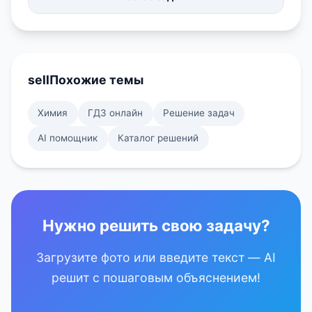
sell
Похожие темы
Химия
ГДЗ онлайн
Решение задач
AI помощник
Каталог решений
Нужно решить свою задачу?
Загрузите фото или введите текст — AI
решит с пошаговым объяснением!