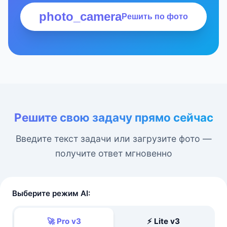
photo_camera
Решить по фото
Решите свою задачу прямо сейчас
Введите текст задачи или загрузите фото —
получите ответ мгновенно
Выберите режим AI:
🚀 Pro v3
⚡ Lite v3