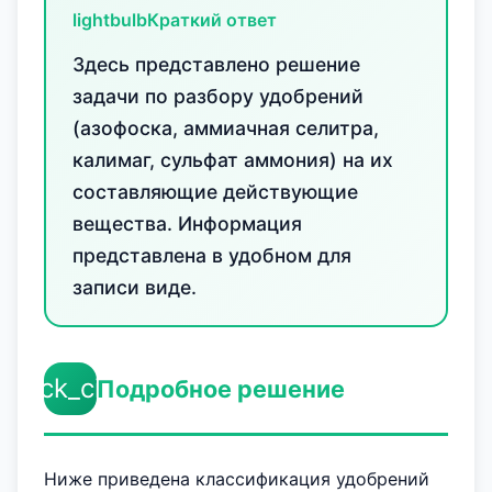
lightbulb
Краткий ответ
Здесь представлено решение
задачи по разбору удобрений
(азофоска, аммиачная селитра,
калимаг, сульфат аммония) на их
составляющие действующие
вещества. Информация
представлена в удобном для
записи виде.
check_circle
Подробное решение
Ниже приведена классификация удобрений