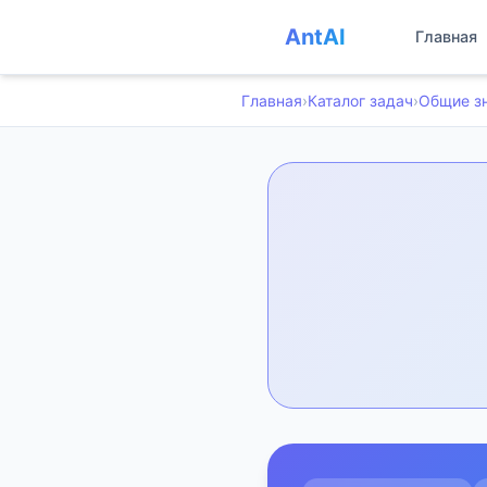
AntAI
Главная
Главная
›
Каталог задач
›
Общие з