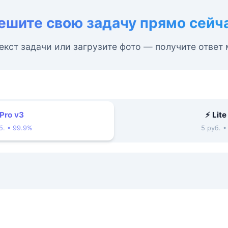
ешите свою задачу прямо сейч
екст задачи или загрузите фото — получите ответ
 Pro v3
⚡ Lite
б. • 99.9%
5 руб. 