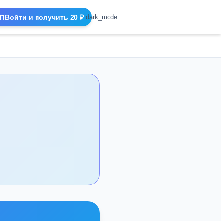
n
Войти и получить 20 ₽
dark_mode