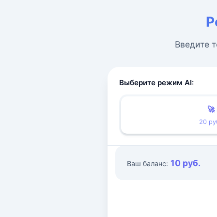
Р
Введите т
Выберите режим AI:
🚀
20 ру
10 руб.
Ваш баланс: