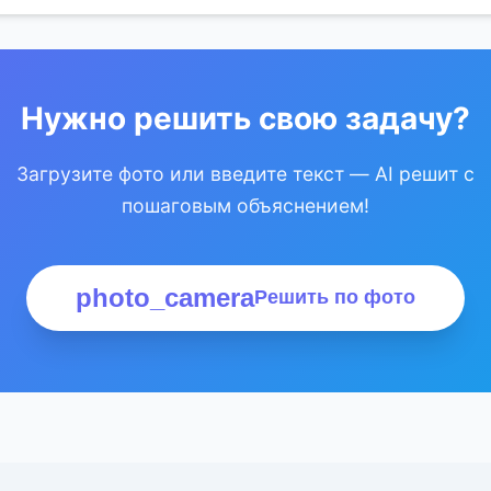
Нужно решить свою задачу?
Загрузите фото или введите текст — AI решит с
пошаговым объяснением!
photo_camera
Решить по фото