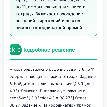
по 11, оформленные для записи в
тетрадь. Включает нахождение
значений выражений и анализ
чисел на координатной прямой.
check_circle
Подробное решение
Ниже представлено решение задач с 6 по 11,
оформленное для записи в тетрадь. Задание
6. Найдите значение выражения: \( 8,9 \cdot
4,3 \). Решение: Выполним умножение в
столбик: \[ 8,9 \cdot 4,3 = 38,27 \] Ответ:
38,27. Задание 7. На координатной прямой