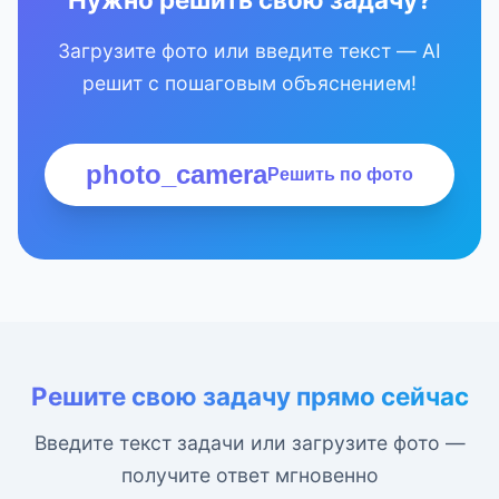
Загрузите фото или введите текст — AI
решит с пошаговым объяснением!
photo_camera
Решить по фото
Решите свою задачу прямо сейчас
Введите текст задачи или загрузите фото —
получите ответ мгновенно