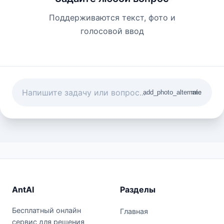
Поддерживаются текст, фото и
голосовой ввод
add_photo_alternate
mic
AntAI
Разделы
Бесплатный онлайн
Главная
сервис для решения