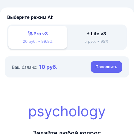
Выберите режим AI:
🚀 Pro v3
⚡ Lite v3
20 руб. • 99.9%
5 руб. • 95%
10 руб.
Пополнить
Ваш баланс:
psychology
Задайте любой вопрос