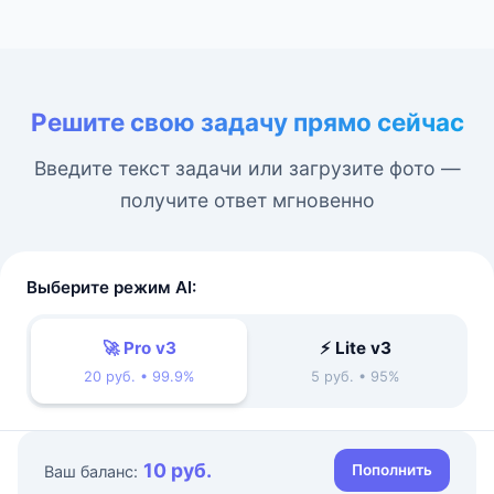
Решите свою задачу прямо сейчас
Введите текст задачи или загрузите фото —
получите ответ мгновенно
Выберите режим AI:
🚀 Pro v3
⚡ Lite v3
20 руб. • 99.9%
5 руб. • 95%
10 руб.
Пополнить
Ваш баланс: