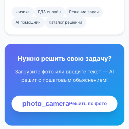
Физика
ГДЗ онлайн
Решение задач
AI помощник
Каталог решений
Нужно решить свою задачу?
Загрузите фото или введите текст — AI
решит с пошаговым объяснением!
photo_camera
Решить по фото