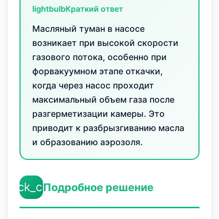
lightbulb
Краткий ответ
Масляный туман в насосе
возникает при высокой скорости
газового потока, особенно при
форвакуумном этапе откачки,
когда через насос проходит
максимальный объем газа после
разгерметизации камеры. Это
приводит к разбрызгиванию масла
и образованию аэрозоля.
check_circle
Подробное решение