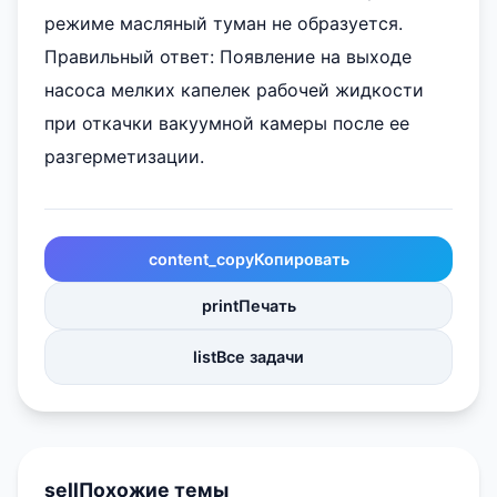
режиме масляный туман не образуется.
Правильный ответ: Появление на выходе
насоса мелких капелек рабочей жидкости
при откачки вакуумной камеры после ее
разгерметизации.
content_copy
Копировать
print
Печать
list
Все задачи
sell
Похожие темы