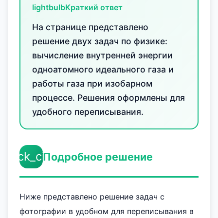
lightbulb
Краткий ответ
На странице представлено
решение двух задач по физике:
вычисление внутренней энергии
одноатомного идеального газа и
работы газа при изобарном
процессе. Решения оформлены для
удобного переписывания.
check_circle
Подробное решение
Ниже представлено решение задач с
фотографии в удобном для переписывания в