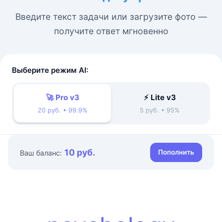
Введите текст задачи или загрузите фото —
получите ответ мгновенно
Выберите режим AI:
🚀 Pro v3
⚡ Lite v3
20 руб. • 99.9%
5 руб. • 95%
10 руб.
Пополнить
Ваш баланс: