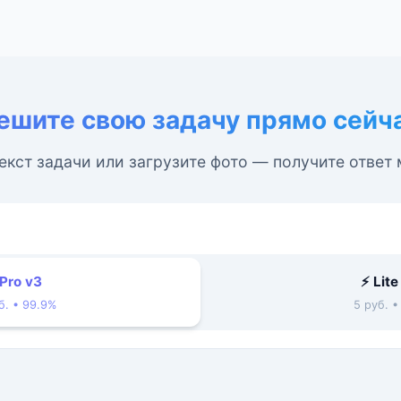
ешите свою задачу прямо сейч
екст задачи или загрузите фото — получите ответ
 Pro v3
⚡ Lite
б. • 99.9%
5 руб. 