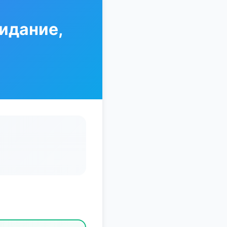
идание,