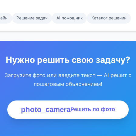
лайн
Решение задач
AI помощник
Каталог решений
Нужно решить свою задачу?
Загрузите фото или введите текст — AI решит с
пошаговым объяснением!
photo_camera
Решить по фото