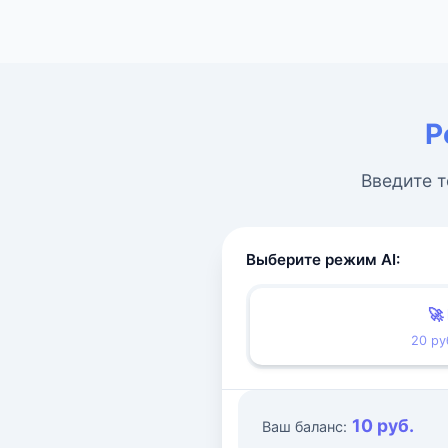
Р
Введите т
Выберите режим AI:
🚀
20 ру
10 руб.
Ваш баланс: