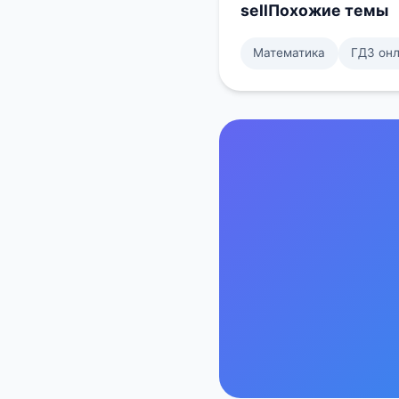
sell
Похожие темы
Математика
ГДЗ он