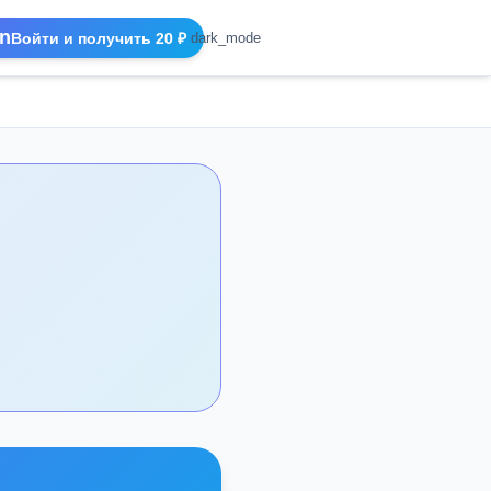
n
Войти и получить 20 ₽
dark_mode