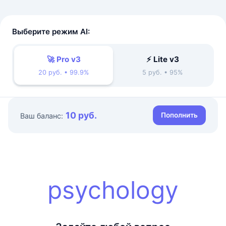
Выберите режим AI:
🚀 Pro v3
⚡ Lite v3
20 руб. • 99.9%
5 руб. • 95%
10 руб.
Пополнить
Ваш баланс:
psychology