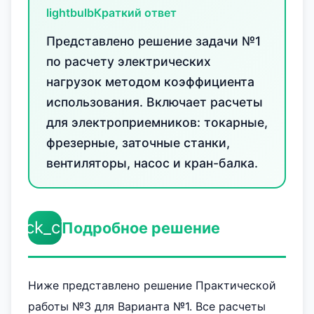
lightbulb
Краткий ответ
Представлено решение задачи №1
по расчету электрических
нагрузок методом коэффициента
использования. Включает расчеты
для электроприемников: токарные,
фрезерные, заточные станки,
вентиляторы, насос и кран-балка.
check_circle
Подробное решение
Ниже представлено решение Практической
работы №3 для Варианта №1. Все расчеты