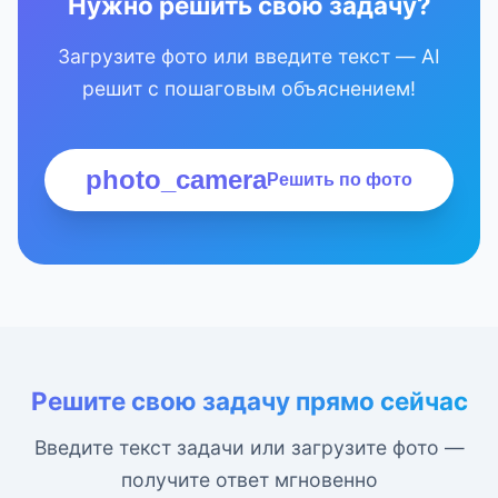
Нужно решить свою задачу?
Загрузите фото или введите текст — AI
решит с пошаговым объяснением!
photo_camera
Решить по фото
Решите свою задачу прямо сейчас
Введите текст задачи или загрузите фото —
получите ответ мгновенно