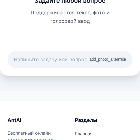
Задайте любой вопрос
Поддерживаются текст, фото и
голосовой ввод
add_photo_alternate
mic
AntAI
Разделы
Бесплатный онлайн
Главная