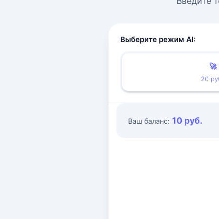
Введите т
Выберите режим AI:
🚀
20 ру
10 руб.
Ваш баланс: