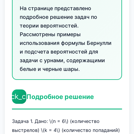
На странице представлено
подробное решение задач по
теории вероятностей.
Рассмотрены примеры
использования формулы Бернулли
и подсчета вероятностей для
задачи с урнами, содержащими
белые и черные шары.
check_circle
Подробное решение
Задача 1. Дано: \(n = 6\) (количество
выстрелов) \(k = 4\) (количество попаданий)