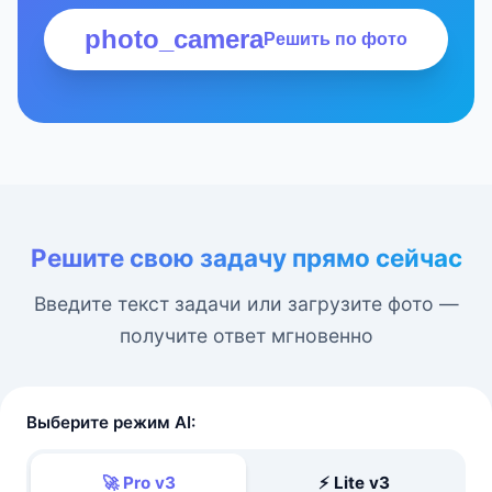
photo_camera
Решить по фото
Решите свою задачу прямо сейчас
Введите текст задачи или загрузите фото —
получите ответ мгновенно
Выберите режим AI:
🚀 Pro v3
⚡ Lite v3