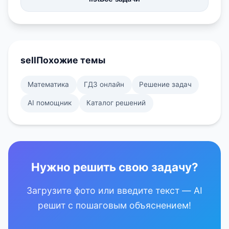
sell
Похожие темы
Математика
ГДЗ онлайн
Решение задач
AI помощник
Каталог решений
Нужно решить свою задачу?
Загрузите фото или введите текст — AI
решит с пошаговым объяснением!