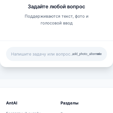
Задайте любой вопрос
Поддерживаются текст, фото и
голосовой ввод
add_photo_alternate
mic
AntAI
Разделы