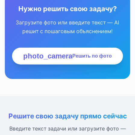
Нужно решить свою задачу?
Загрузите фото или введите текст — AI
решит с пошаговым объяснением!
photo_camera
Решить по фото
Решите свою задачу прямо сейчас
Введите текст задачи или загрузите фото —