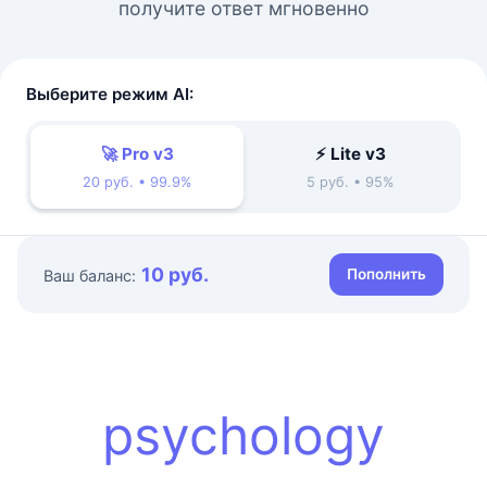
получите ответ мгновенно
Выберите режим AI:
🚀 Pro v3
⚡ Lite v3
20 руб. • 99.9%
5 руб. • 95%
10 руб.
Пополнить
Ваш баланс:
psychology