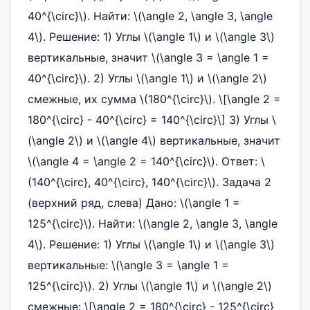
40^{\circ}\). Найти: \(\angle 2, \angle 3, \angle
4\). Решение: 1) Углы \(\angle 1\) и \(\angle 3\)
вертикальные, значит \(\angle 3 = \angle 1 =
40^{\circ}\). 2) Углы \(\angle 1\) и \(\angle 2\)
смежные, их сумма \(180^{\circ}\). \[\angle 2 =
180^{\circ} - 40^{\circ} = 140^{\circ}\] 3) Углы \
(\angle 2\) и \(\angle 4\) вертикальные, значит
\(\angle 4 = \angle 2 = 140^{\circ}\). Ответ: \
(140^{\circ}, 40^{\circ}, 140^{\circ}\). Задача 2
(верхний ряд, слева) Дано: \(\angle 1 =
125^{\circ}\). Найти: \(\angle 2, \angle 3, \angle
4\). Решение: 1) Углы \(\angle 1\) и \(\angle 3\)
вертикальные: \(\angle 3 = \angle 1 =
125^{\circ}\). 2) Углы \(\angle 1\) и \(\angle 2\)
смежные: \[\angle 2 = 180^{\circ} - 125^{\circ}