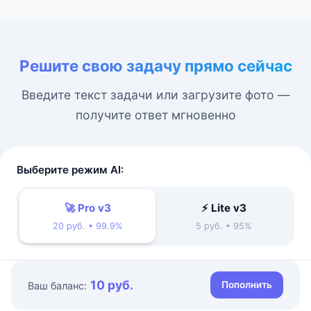
Решите свою задачу прямо сейчас
Введите текст задачи или загрузите фото —
получите ответ мгновенно
Выберите режим AI:
🚀 Pro v3
⚡ Lite v3
20 руб. • 99.9%
5 руб. • 95%
10 руб.
Пополнить
Ваш баланс: