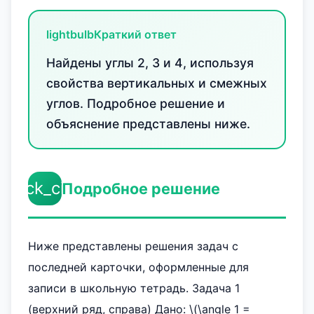
lightbulb
Краткий ответ
Найдены углы 2, 3 и 4, используя
свойства вертикальных и смежных
углов. Подробное решение и
объяснение представлены ниже.
check_circle
Подробное решение
Ниже представлены решения задач с
последней карточки, оформленные для
записи в школьную тетрадь. Задача 1
(верхний ряд, справа) Дано: \(\angle 1 =