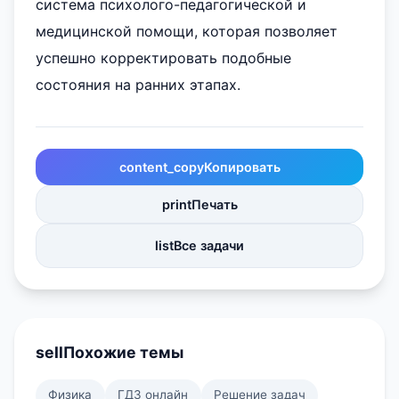
система психолого-педагогической и
медицинской помощи, которая позволяет
успешно корректировать подобные
состояния на ранних этапах.
content_copy
Копировать
print
Печать
list
Все задачи
sell
Похожие темы
Физика
ГДЗ онлайн
Решение задач