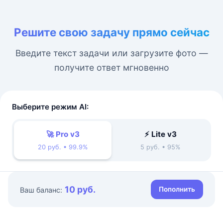
Решите свою задачу прямо сейчас
Введите текст задачи или загрузите фото —
получите ответ мгновенно
Выберите режим AI:
🚀 Pro v3
⚡ Lite v3
20 руб. • 99.9%
5 руб. • 95%
10 руб.
Пополнить
Ваш баланс: