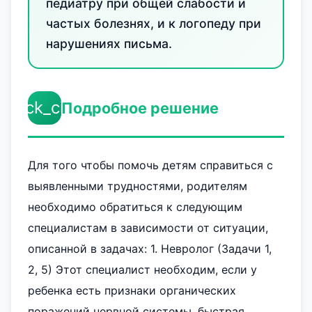
педиатру при общей слабости и
частых болезнях, и к логопеду при
нарушениях письма.
check_circle
Подробное решение
Для того чтобы помочь детям справиться с
выявленными трудностями, родителям
необходимо обратиться к следующим
специалистам в зависимости от ситуации,
описанной в задачах: 1. Невролог (Задачи 1,
2, 5) Этот специалист необходим, если у
ребенка есть признаки органических
поражений нервной системы, быстрая