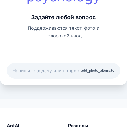
Задайте любой вопрос
Поддерживаются текст, фото и
голосовой ввод
add_photo_alternate
mic
AntAI
Разделы