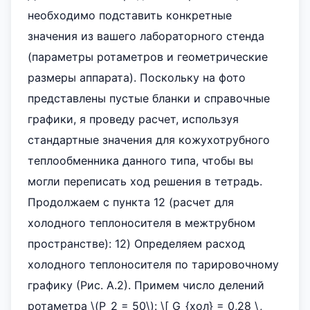
необходимо подставить конкретные
значения из вашего лабораторного стенда
(параметры ротаметров и геометрические
размеры аппарата). Поскольку на фото
представлены пустые бланки и справочные
графики, я проведу расчет, используя
стандартные значения для кожухотрубного
теплообменника данного типа, чтобы вы
могли переписать ход решения в тетрадь.
Продолжаем с пункта 12 (расчет для
холодного теплоносителя в межтрубном
пространстве): 12) Определяем расход
холодного теплоносителя по тарировочному
графику (Рис. А.2). Примем число делений
ротаметра \(P_2 = 50\): \[ G_{хол} = 0,28 \,