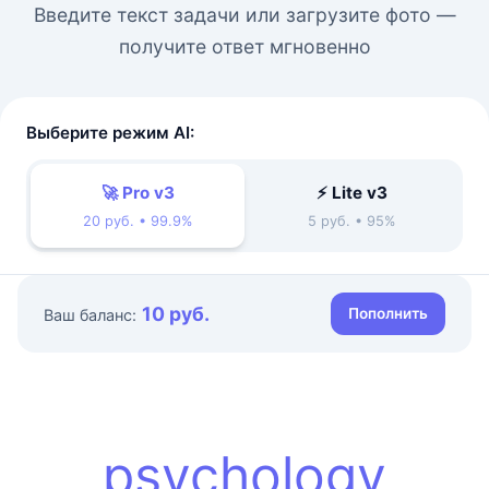
Введите текст задачи или загрузите фото —
получите ответ мгновенно
Выберите режим AI:
🚀 Pro v3
⚡ Lite v3
20 руб. • 99.9%
5 руб. • 95%
10 руб.
Пополнить
Ваш баланс:
psychology