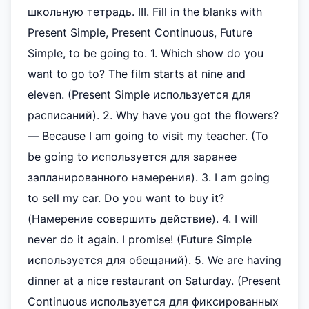
школьную тетрадь. III. Fill in the blanks with
Present Simple, Present Continuous, Future
Simple, to be going to. 1. Which show do you
want to go to? The film starts at nine and
eleven. (Present Simple используется для
расписаний). 2. Why have you got the flowers?
— Because I am going to visit my teacher. (To
be going to используется для заранее
запланированного намерения). 3. I am going
to sell my car. Do you want to buy it?
(Намерение совершить действие). 4. I will
never do it again. I promise! (Future Simple
используется для обещаний). 5. We are having
dinner at a nice restaurant on Saturday. (Present
Continuous используется для фиксированных