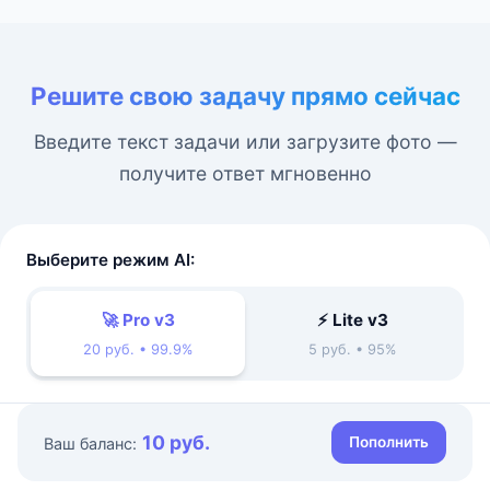
Решите свою задачу прямо сейчас
Введите текст задачи или загрузите фото —
получите ответ мгновенно
Выберите режим AI:
🚀 Pro v3
⚡ Lite v3
20 руб. • 99.9%
5 руб. • 95%
10 руб.
Пополнить
Ваш баланс: