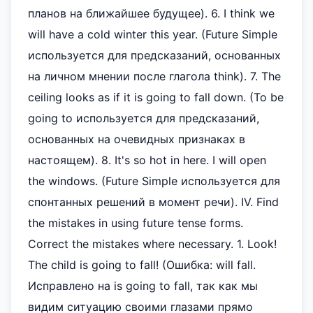
планов на ближайшее будущее). 6. I think we
will have a cold winter this year. (Future Simple
используется для предсказаний, основанных
на личном мнении после глагола think). 7. The
ceiling looks as if it is going to fall down. (To be
going to используется для предсказаний,
основанных на очевидных признаках в
настоящем). 8. It's so hot in here. I will open
the windows. (Future Simple используется для
спонтанных решений в момент речи). IV. Find
the mistakes in using future tense forms.
Correct the mistakes where necessary. 1. Look!
The child is going to fall! (Ошибка: will fall.
Исправлено на is going to fall, так как мы
видим ситуацию своими глазами прямо