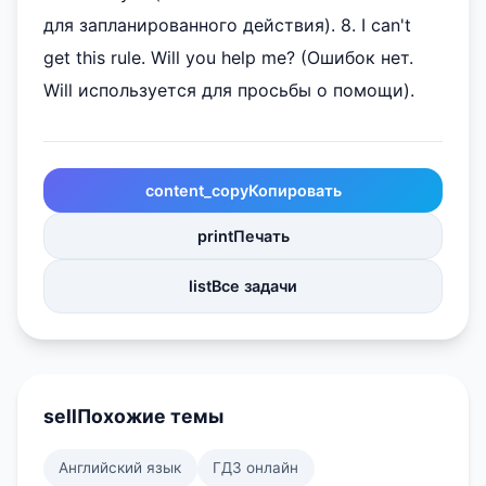
для запланированного действия). 8. I can't
get this rule. Will you help me? (Ошибок нет.
Will используется для просьбы о помощи).
content_copy
Копировать
print
Печать
list
Все задачи
sell
Похожие темы
Английский язык
ГДЗ онлайн