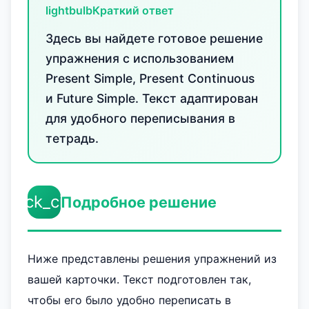
lightbulb
Краткий ответ
Здесь вы найдете готовое решение
упражнения с использованием
Present Simple, Present Continuous
и Future Simple. Текст адаптирован
для удобного переписывания в
тетрадь.
check_circle
Подробное решение
Ниже представлены решения упражнений из
вашей карточки. Текст подготовлен так,
чтобы его было удобно переписать в