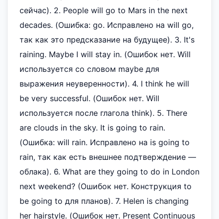
сейчас). 2. People will go to Mars in the next
decades. (Ошибка: go. Исправлено на will go,
так как это предсказание на будущее). 3. It's
raining. Maybe I will stay in. (Ошибок нет. Will
используется со словом maybe для
выражения неуверенности). 4. I think he will
be very successful. (Ошибок нет. Will
используется после глагола think). 5. There
are clouds in the sky. It is going to rain.
(Ошибка: will rain. Исправлено на is going to
rain, так как есть внешнее подтверждение —
облака). 6. What are they going to do in London
next weekend? (Ошибок нет. Конструкция to
be going to для планов). 7. Helen is changing
her hairstyle. (Ошибок нет. Present Continuous