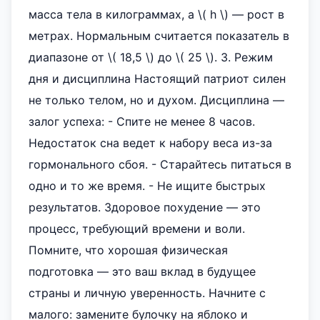
масса тела в килограммах, а \( h \) — рост в
метрах. Нормальным считается показатель в
диапазоне от \( 18,5 \) до \( 25 \). 3. Режим
дня и дисциплина Настоящий патриот силен
не только телом, но и духом. Дисциплина —
залог успеха: - Спите не менее 8 часов.
Недостаток сна ведет к набору веса из-за
гормонального сбоя. - Старайтесь питаться в
одно и то же время. - Не ищите быстрых
результатов. Здоровое похудение — это
процесс, требующий времени и воли.
Помните, что хорошая физическая
подготовка — это ваш вклад в будущее
страны и личную уверенность. Начните с
малого: замените булочку на яблоко и