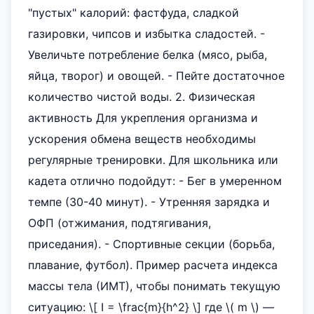
"пустых" калорий: фастфуда, сладкой
газировки, чипсов и избытка сладостей. -
Увеличьте потребление белка (мясо, рыба,
яйца, творог) и овощей. - Пейте достаточное
количество чистой воды. 2. Физическая
активность Для укрепления организма и
ускорения обмена веществ необходимы
регулярные тренировки. Для школьника или
кадета отлично подойдут: - Бег в умеренном
темпе (30-40 минут). - Утренняя зарядка и
ОФП (отжимания, подтягивания,
приседания). - Спортивные секции (борьба,
плавание, футбол). Пример расчета индекса
массы тела (ИМТ), чтобы понимать текущую
ситуацию: \[ I = \frac{m}{h^2} \] где \( m \) —