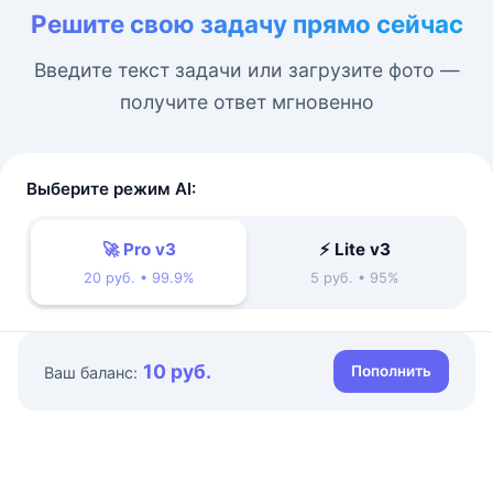
Решите свою задачу прямо сейчас
Введите текст задачи или загрузите фото —
получите ответ мгновенно
Выберите режим AI:
🚀 Pro v3
⚡ Lite v3
20 руб. • 99.9%
5 руб. • 95%
10 руб.
Пополнить
Ваш баланс: