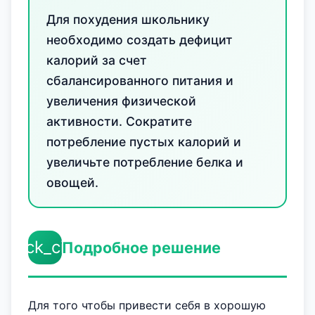
Для похудения школьнику
необходимо создать дефицит
калорий за счет
сбалансированного питания и
увеличения физической
активности. Сократите
потребление пустых калорий и
увеличьте потребление белка и
овощей.
check_circle
Подробное решение
Для того чтобы привести себя в хорошую