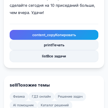
сделайте сегодня на 10 приседаний больше,
чем вчера. Удачи!
content_copy
Копировать
print
Печать
list
Все задачи
sell
Похожие темы
Физика
ГДЗ онлайн
Решение задач
AI помощник
Каталог решений