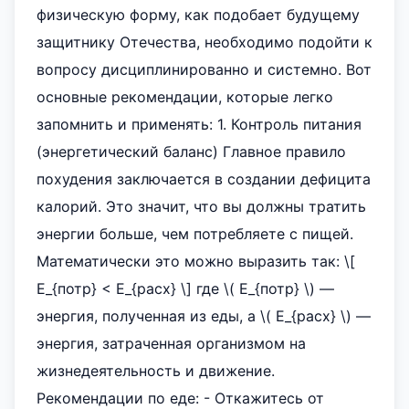
физическую форму, как подобает будущему
защитнику Отечества, необходимо подойти к
вопросу дисциплинированно и системно. Вот
основные рекомендации, которые легко
запомнить и применять: 1. Контроль питания
(энергетический баланс) Главное правило
похудения заключается в создании дефицита
калорий. Это значит, что вы должны тратить
энергии больше, чем потребляете с пищей.
Математически это можно выразить так: \[
E_{потр} < E_{расх} \] где \( E_{потр} \) —
энергия, полученная из еды, а \( E_{расх} \) —
энергия, затраченная организмом на
жизнедеятельность и движение.
Рекомендации по еде: - Откажитесь от