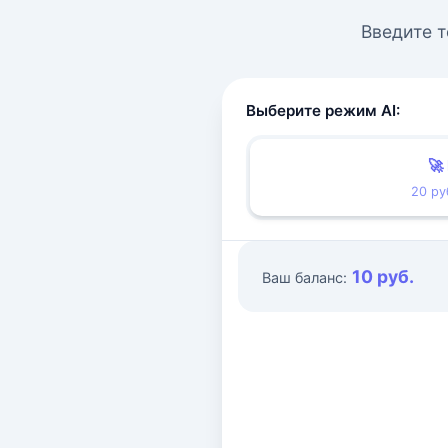
Введите т
Выберите режим AI:
🚀
20 ру
10 руб.
Ваш баланс: