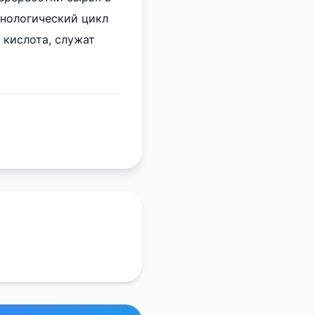
хнологический цикл
 кислота, служат