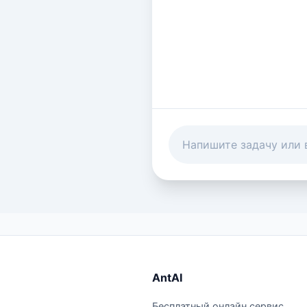
AntAI
Бесплатный онлайн сервис