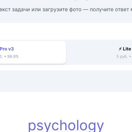
екст задачи или загрузите фото — получите ответ
 Pro v3
⚡ Lite
б. • 99.9%
5 руб. 
psychology