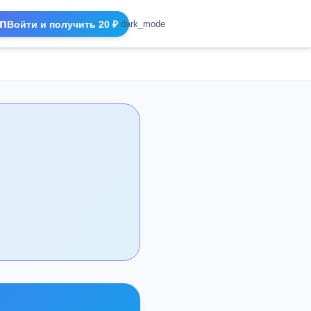
n
Войти и получить 20 ₽
dark_mode