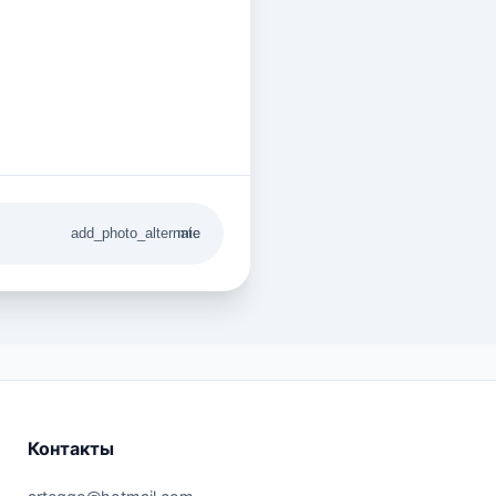
add_photo_alternate
mic
Контакты