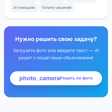
AI помощник
Каталог решений
Нужно решить свою задачу?
Загрузите фото или введите текст — AI
решит с пошаговым объяснением!
photo_camera
Решить по фото