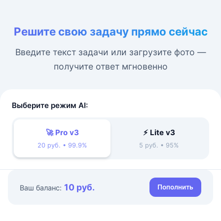
Решите свою задачу прямо сейчас
Введите текст задачи или загрузите фото —
получите ответ мгновенно
Выберите режим AI:
🚀 Pro v3
⚡ Lite v3
20 руб. • 99.9%
5 руб. • 95%
10 руб.
Пополнить
Ваш баланс: