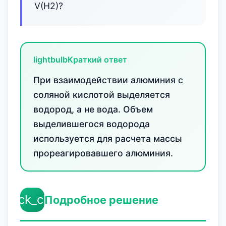
V(H2)?
lightbulb
Краткий ответ
При взаимодействии алюминия с
соляной кислотой выделяется
водород, а не вода. Объем
выделившегося водорода
используется для расчета массы
прореагировавшего алюминия.
check_circle
Подробное решение