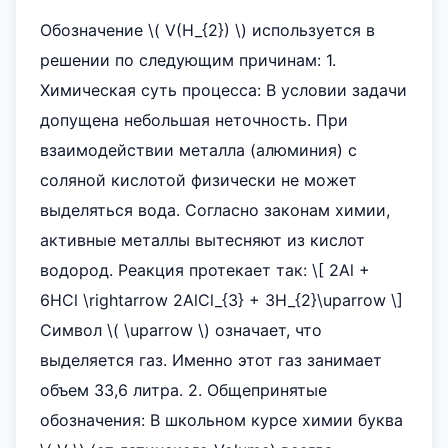
Обозначение \( V(H_{2}) \) используется в
решении по следующим причинам: 1.
Химическая суть процесса: В условии задачи
допущена небольшая неточность. При
взаимодействии металла (алюминия) с
соляной кислотой физически не может
выделяться вода. Согласно законам химии,
активные металлы вытесняют из кислот
водород. Реакция протекает так: \[ 2Al +
6HCl \rightarrow 2AlCl_{3} + 3H_{2}\uparrow \]
Символ \( \uparrow \) означает, что
выделяется газ. Именно этот газ занимает
объем 33,6 литра. 2. Общепринятые
обозначения: В школьном курсе химии буква