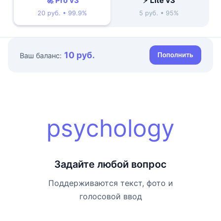
🚀 Pro v3
⚡ Lite v3
20 руб. • 99.9%
5 руб. • 95%
10 руб.
Пополнить
Ваш баланс:
psychology
Задайте любой вопрос
Поддерживаются текст, фото и
голосовой ввод