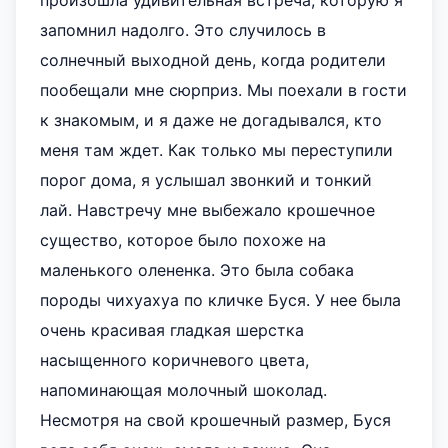
произошла удивительная встреча, которую я
запомнил надолго. Это случилось в
солнечный выходной день, когда родители
пообещали мне сюрприз. Мы поехали в гости
к знакомым, и я даже не догадывался, кто
меня там ждет. Как только мы переступили
порог дома, я услышал звонкий и тонкий
лай. Навстречу мне выбежало крошечное
существо, которое было похоже на
маленького олененка. Это была собака
породы чихуахуа по кличке Буся. У нее была
очень красивая гладкая шерстка
насыщенного коричневого цвета,
напоминающая молочный шоколад.
Несмотря на свой крошечный размер, Буся