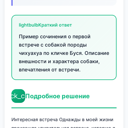
lightbulb
Краткий ответ
Пример сочинения о первой
встрече с собакой породы
чихуахуа по кличке Буся. Описание
внешности и характера собаки,
впечатления от встречи.
check_circle
Подробное решение
Интересная встреча Однажды в моей жизни