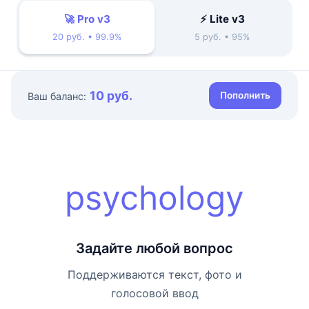
🚀 Pro v3
⚡ Lite v3
20 руб. • 99.9%
5 руб. • 95%
10 руб.
Пополнить
Ваш баланс:
psychology
Задайте любой вопрос
Поддерживаются текст, фото и
голосовой ввод