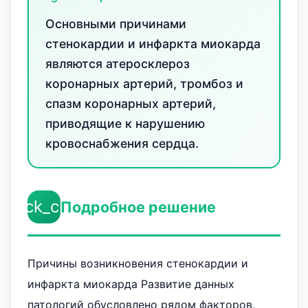
Основными причинами
стенокардии и инфаркта миокарда
являются атеросклероз
коронарных артерий, тромбоз и
спазм коронарных артерий,
приводящие к нарушению
кровоснабжения сердца.
check_circle
Подробное решение
Причины возникновения стенокардии и
инфаркта миокарда Развитие данных
патологий обусловлено рядом факторов,