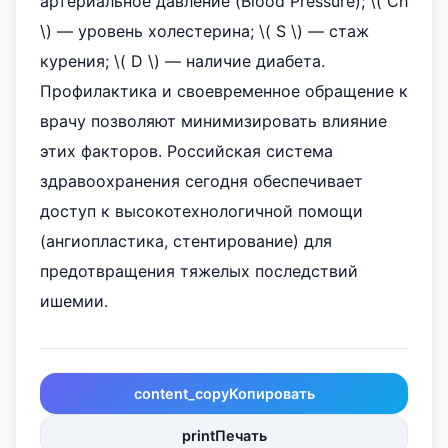
артериальное давление (Blood Pressure); \( Ch
\) — уровень холестерина; \( S \) — стаж
курения; \( D \) — наличие диабета.
Профилактика и своевременное обращение к
врачу позволяют минимизировать влияние
этих факторов. Российская система
здравоохранения сегодня обеспечивает
доступ к высокотехнологичной помощи
(ангиопластика, стентирование) для
предотвращения тяжелых последствий
ишемии.
content_copy
Копировать
print
Печать