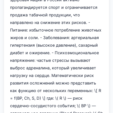
пропагандируется спорт и ограничивается
продажа табачной продукции, что
направлено на снижение этих рисков. -
Питание: избыточное потребление животных
жиров и соли. - Заболевания: артериальная
гипертензия (высокое давление), сахарный
диабет и ожирение. - Психоэмоциональное
напряжение: частые стрессы вызывают
выброс адреналина, который увеличивает
нагрузку на сердце. Математически риск
развития осложнений можно представить
как функцию от нескольких переменных: \[ R
= f(BP, Ch, S, D) \] где: \( R \) — риск
сердечно-сосудистого события; \( BP \) —