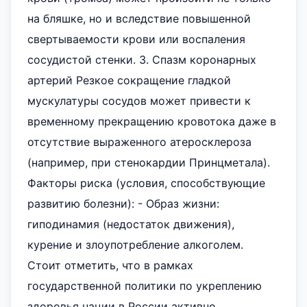
на бляшке, но и вследствие повышенной
свертываемости крови или воспаления
сосудистой стенки. 3. Спазм коронарных
артерий Резкое сокращение гладкой
мускулатуры сосудов может привести к
временному прекращению кровотока даже в
отсутствие выраженного атеросклероза
(например, при стенокардии Принцметала).
Факторы риска (условия, способствующие
развитию болезни): - Образ жизни:
гиподинамия (недостаток движения),
курение и злоупотребление алкоголем.
Стоит отметить, что в рамках
государственной политики по укреплению
здоровья нации в России активно