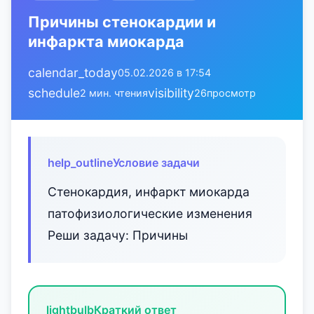
Причины стенокардии и
инфаркта миокарда
calendar_today
05.02.2026 в 17:54
schedule
visibility
2 мин. чтения
26
просмотр
help_outline
Условие задачи
Стенокардия, инфаркт миокарда
патофизиологические изменения
Реши задачу: Причины
lightbulb
Краткий ответ