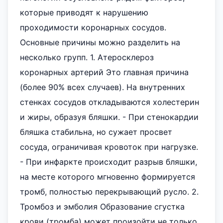
которые приводят к нарушению
проходимости коронарных сосудов.
Основные причины можно разделить на
несколько групп. 1. Атеросклероз
коронарных артерий Это главная причина
(более 90% всех случаев). На внутренних
стенках сосудов откладываются холестерин
и жиры, образуя бляшки. - При стенокардии
бляшка стабильна, но сужает просвет
сосуда, ограничивая кровоток при нагрузке.
- При инфаркте происходит разрыв бляшки,
на месте которого мгновенно формируется
тромб, полностью перекрывающий русло. 2.
Тромбоз и эмболия Образование сгустка
крови (тромба) может произойти не только