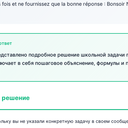
s fois et ne fournissez que la bonne réponse : Bonsoir 
ответ
едставлено подробное решение школьной задачи 
лючает в себя пошаговое объяснение, формулы и 
 решение
льку вы не указали конкретную задачу в своем сообще