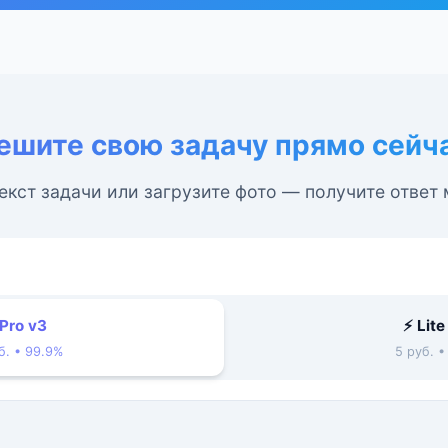
ешите свою задачу прямо сейч
екст задачи или загрузите фото — получите ответ
 Pro v3
⚡ Lite
б. • 99.9%
5 руб. 