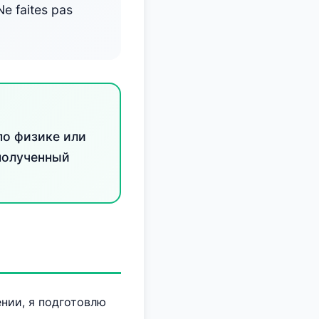
Ne faites pas
по физике или
полученный
нии, я подготовлю