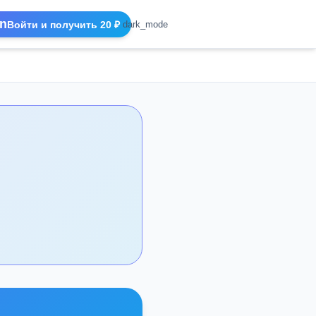
n
Войти и получить 20 ₽
dark_mode