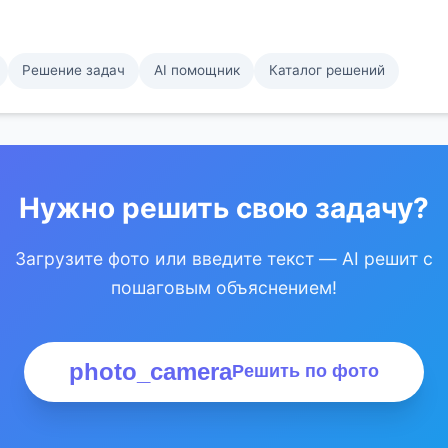
Решение задач
AI помощник
Каталог решений
Нужно решить свою задачу?
Загрузите фото или введите текст — AI решит с
пошаговым объяснением!
photo_camera
Решить по фото