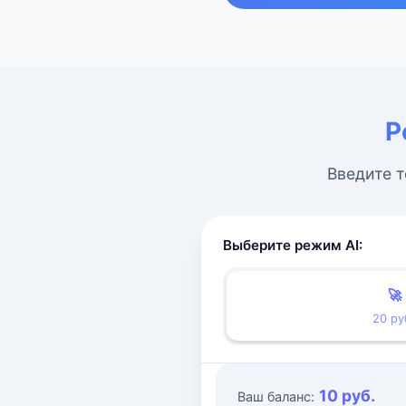
Р
Введите т
Выберите режим AI:
🚀
20 ру
10 руб.
Ваш баланс: