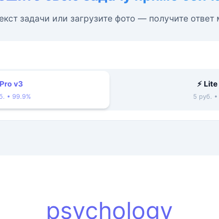
екст задачи или загрузите фото — получите ответ
 Pro v3
⚡ Lite
б. • 99.9%
5 руб. 
psychology