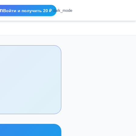
n
Войти и получить 20 ₽
dark_mode