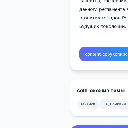
качества, обеспечи
данного регламента 
развития городов Р
будущих поколений.
content_copy
Копиро
sell
Похожие темы
Физика
ГДЗ онлайн