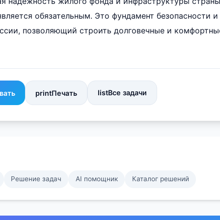
вая надежность жилого фонда и инфраструктуры страны
является обязательным. Это фундамент безопасности и
оссии, позволяющий строить долговечные и комфортны
list
Все задачи
вать
print
Печать
Решение задач
AI помощник
Каталог решений