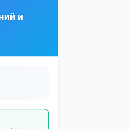
ний и