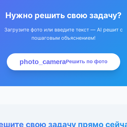
Нужно решить свою задачу?
Загрузите фото или введите текст — AI решит с
пошаговым объяснением!
photo_camera
Решить по фото
ешите свою задачу прямо сейч