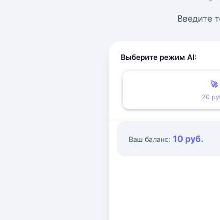
Введите т
Выберите режим AI:
🚀
20 ру
10 руб.
Ваш баланс: