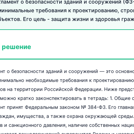
гламент о безопасности зданий и сооружений (ФЗ
минимальные требования к проектированию, стро
ъектов. Его цель - защита жизни и здоровья граж
 решение
нт о безопасности зданий и сооружений — это основн
нимально необходимые требования к проектированию,
тов на территории Российской Федерации. Ниже предс
можно кратко законспектировать в тетрадь: 1. Общие 
нт принят Федеральным законом № 384-ФЗ. Его главна
аждан, имущества, а также охрана окружающей среды.
 и санкционного давления, наличие собственных наци