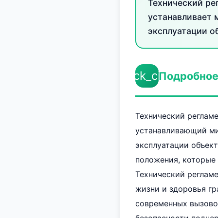
Технический ре
устанавливает 
эксплуатации об
check_circle
Подробное
Технический регламе
устанавливающий ми
эксплуатации объек
положения, которые 
Технический регламе
жизни и здоровья гр
современных вызовов