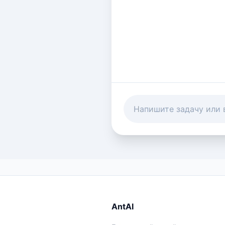
AntAI