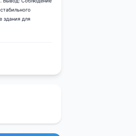
. Вывод: Соблюдение
 стабильного
е здания для