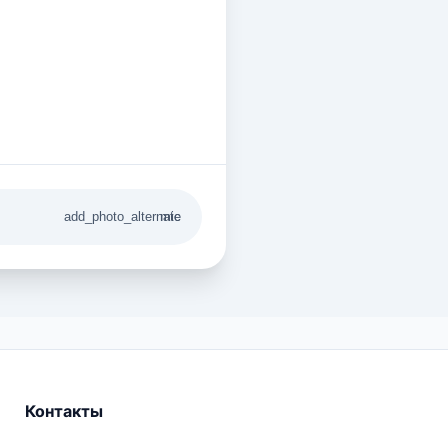
add_photo_alternate
mic
Контакты