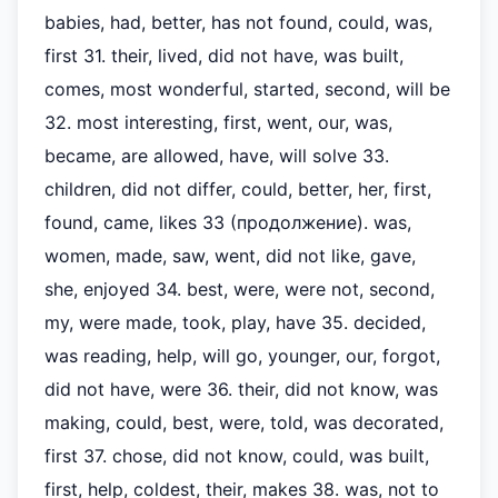
babies, had, better, has not found, could, was,
first 31. their, lived, did not have, was built,
comes, most wonderful, started, second, will be
32. most interesting, first, went, our, was,
became, are allowed, have, will solve 33.
children, did not differ, could, better, her, first,
found, came, likes 33 (продолжение). was,
women, made, saw, went, did not like, gave,
she, enjoyed 34. best, were, were not, second,
my, were made, took, play, have 35. decided,
was reading, help, will go, younger, our, forgot,
did not have, were 36. their, did not know, was
making, could, best, were, told, was decorated,
first 37. chose, did not know, could, was built,
first, help, coldest, their, makes 38. was, not to