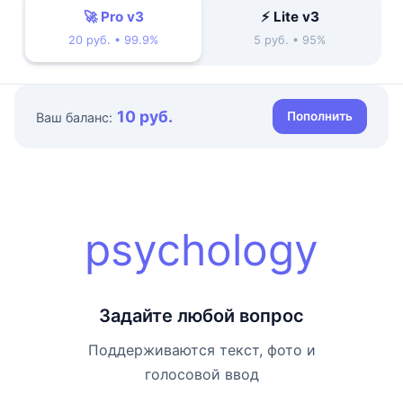
🚀 Pro v3
⚡ Lite v3
20 руб. • 99.9%
5 руб. • 95%
10 руб.
Пополнить
Ваш баланс:
psychology
Задайте любой вопрос
Поддерживаются текст, фото и
голосовой ввод