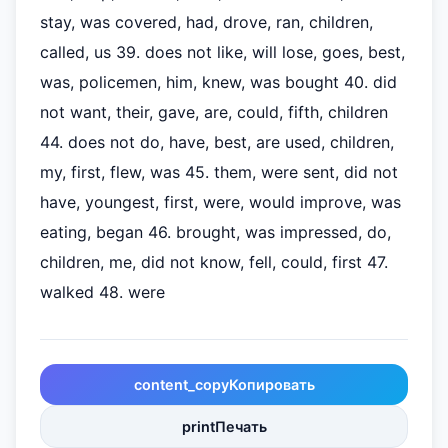
stay, was covered, had, drove, ran, children,
called, us 39. does not like, will lose, goes, best,
was, policemen, him, knew, was bought 40. did
not want, their, gave, are, could, fifth, children
44. does not do, have, best, are used, children,
my, first, flew, was 45. them, were sent, did not
have, youngest, first, were, would improve, was
eating, began 46. brought, was impressed, do,
children, me, did not know, fell, could, first 47.
walked 48. were
content_copy
Копировать
print
Печать