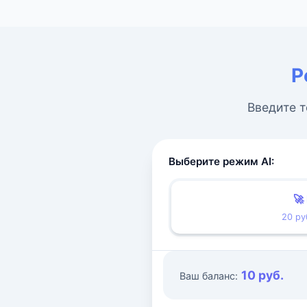
Р
Введите т
Выберите режим AI:
🚀
20 ру
10 руб.
Ваш баланс: