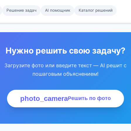
Решение задач
AI помощник
Каталог решений
Нужно решить свою задачу?
Загрузите фото или введите текст — AI решит с
пошаговым объяснением!
photo_camera
Решить по фото