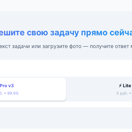
ешите свою задачу прямо сейч
екст задачи или загрузите фото — получите ответ
 Pro v3
⚡ Lite
б. • 99.9%
5 руб. 