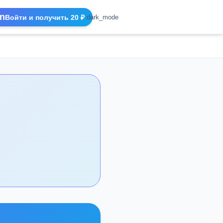
n
Войти и получить 20 ₽
dark_mode