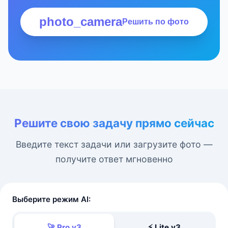
photo_camera
Решить по фото
Решите свою задачу прямо сейчас
Введите текст задачи или загрузите фото —
получите ответ мгновенно
Выберите режим AI:
🚀 Pro v3
⚡ Lite v3