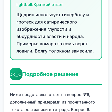
lightbulb
Краткий ответ
Щедрин использует гиперболу и
гротеск для сатирического
изображения глупости и
абсурдности власти и народа.
Примеры: комара за семь верст
ловили, Волгу толокном замесили.
check_circle
Подробное решение
Ниже представлен ответ на вопрос №6,
дополненный примерами из прочитанного
текста, для записи в тетрадь. Вопрос 6.