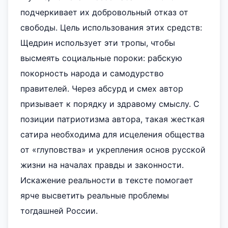
подчеркивает их добровольный отказ от
свободы. Цель использования этих средств:
Щедрин использует эти тропы, чтобы
высмеять социальные пороки: рабскую
покорность народа и самодурство
правителей. Через абсурд и смех автор
призывает к порядку и здравому смыслу. С
позиции патриотизма автора, такая жесткая
сатира необходима для исцеления общества
от «глуповства» и укрепления основ русской
жизни на началах правды и законности.
Искажение реальности в тексте помогает
ярче высветить реальные проблемы
тогдашней России.