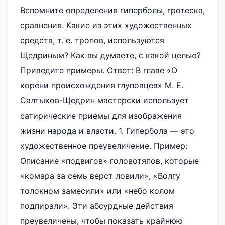
Вспомните определения гиперболы, гротеска,
сравнения. Какие из этих художественных
средств, т. е. тропов, используются
Щедриным? Как вы думаете, с какой целью?
Приведите примеры. Ответ: В главе «О
корени происхождения глуповцев» М. Е.
Салтыков-Щедрин мастерски использует
сатирические приемы для изображения
жизни народа и власти. 1. Гипербола — это
художественное преувеличение. Пример:
Описание «подвигов» головотяпов, которые
«комара за семь верст ловили», «Волгу
толокном замесили» или «небо колом
подпирали». Эти абсурдные действия
преувеличены, чтобы показать крайнюю