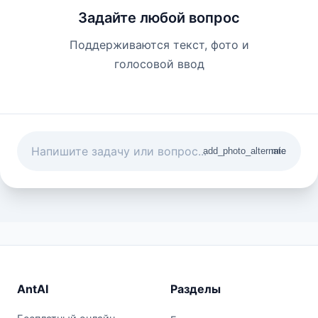
Задайте любой вопрос
Поддерживаются текст, фото и
голосовой ввод
add_photo_alternate
mic
AntAI
Разделы