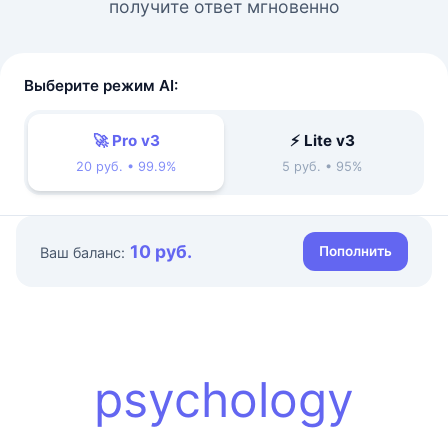
получите ответ мгновенно
Выберите режим AI:
🚀 Pro v3
⚡ Lite v3
20 руб. • 99.9%
5 руб. • 95%
10 руб.
Пополнить
Ваш баланс:
psychology