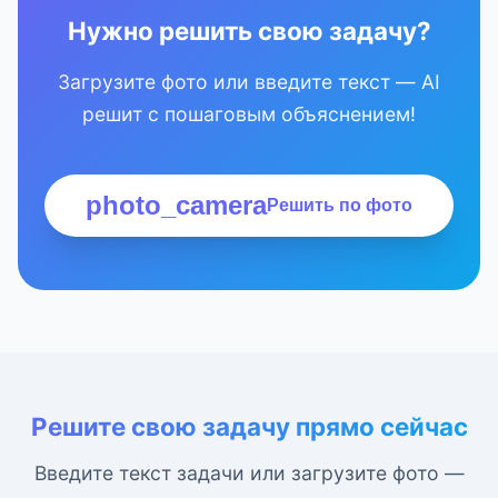
Нужно решить свою задачу?
Загрузите фото или введите текст — AI
решит с пошаговым объяснением!
photo_camera
Решить по фото
Решите свою задачу прямо сейчас
Введите текст задачи или загрузите фото —