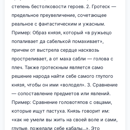
степень бестолковости героев. 2. Гротеск —
предельное преувеличение, сочетающее
реальное с фантастическим и ужасным.
Пример: Образ князя, который «в ружьецо
попаливает да сабелькой помахивает»,
причем от выстрела сердце насквозь
простреливает, а от маха сабли — голова с
плеч. Также гротескным является само
решение народа найти себе самого глупого
князя, чтобы он ими «володел». 3. Сравнение
— сопоставление предметов или явлений.
Пример: Сравнение головотяпов с овцами,
которые ищут пастуха. Князь говорит им:
«как не умели вы жить на своей воле и сами,
глупые, пожелали себе кабалы...». Это