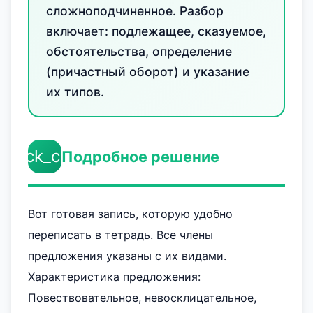
сложноподчиненное. Разбор
включает: подлежащее, сказуемое,
обстоятельства, определение
(причастный оборот) и указание
их типов.
check_circle
Подробное решение
Вот готовая запись, которую удобно
переписать в тетрадь. Все члены
предложения указаны с их видами.
Характеристика предложения:
Повествовательное, невосклицательное,