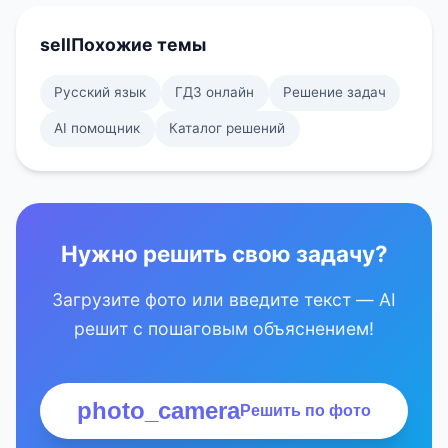
sell
Похожие темы
Русский язык
ГДЗ онлайн
Решение задач
AI помощник
Каталог решений
Нужно решить свою задачу?
Загрузите фото или введите текст — AI
решит с пошаговым объяснением!
photo_camera
Решить по фото