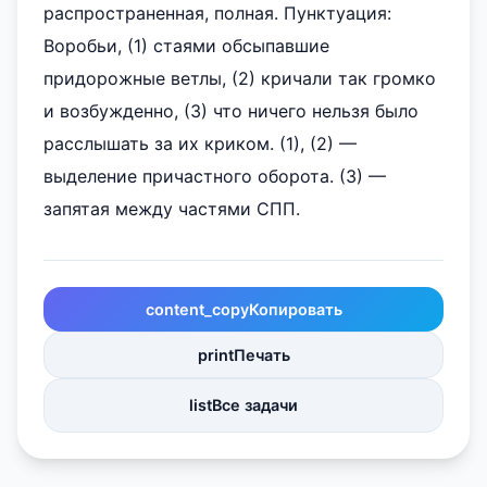
распространенная, полная. Пунктуация:
Воробьи, (1) стаями обсыпавшие
придорожные ветлы, (2) кричали так громко
и возбужденно, (3) что ничего нельзя было
расслышать за их криком. (1), (2) —
выделение причастного оборота. (3) —
запятая между частями СПП.
content_copy
Копировать
print
Печать
list
Все задачи