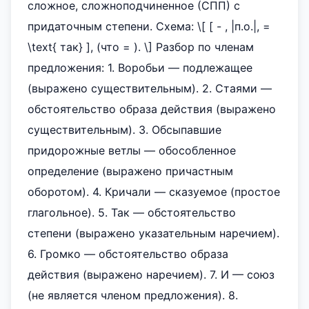
сложное, сложноподчиненное (СПП) с
придаточным степени. Схема: \[ [ - , |п.о.|, =
\text{ так} ], (что = ). \] Разбор по членам
предложения: 1. Воробьи — подлежащее
(выражено существительным). 2. Стаями —
обстоятельство образа действия (выражено
существительным). 3. Обсыпавшие
придорожные ветлы — обособленное
определение (выражено причастным
оборотом). 4. Кричали — сказуемое (простое
глагольное). 5. Так — обстоятельство
степени (выражено указательным наречием).
6. Громко — обстоятельство образа
действия (выражено наречием). 7. И — союз
(не является членом предложения). 8.