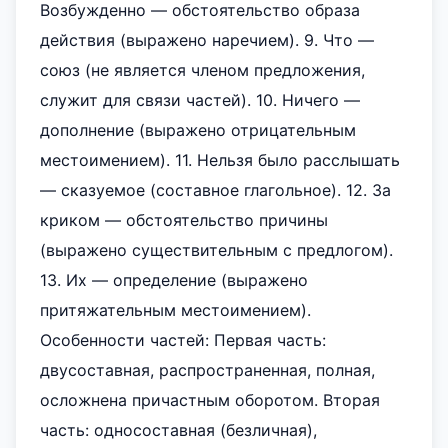
Возбужденно — обстоятельство образа
действия (выражено наречием). 9. Что —
союз (не является членом предложения,
служит для связи частей). 10. Ничего —
дополнение (выражено отрицательным
местоимением). 11. Нельзя было расслышать
— сказуемое (составное глагольное). 12. За
криком — обстоятельство причины
(выражено существительным с предлогом).
13. Их — определение (выражено
притяжательным местоимением).
Особенности частей: Первая часть:
двусоставная, распространенная, полная,
осложнена причастным оборотом. Вторая
часть: односоставная (безличная),