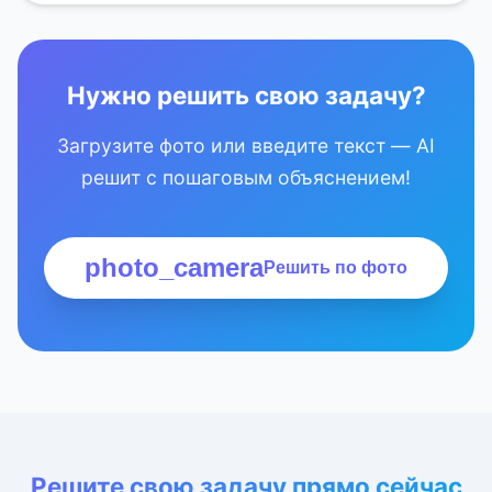
Нужно решить свою задачу?
Загрузите фото или введите текст — AI
решит с пошаговым объяснением!
photo_camera
Решить по фото
Решите свою задачу прямо сейчас