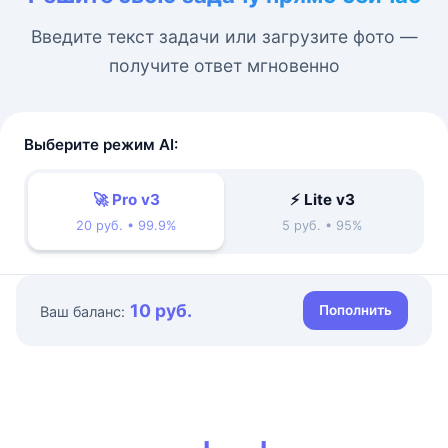
Введите текст задачи или загрузите фото —
получите ответ мгновенно
Выберите режим AI:
🚀 Pro v3
⚡ Lite v3
20 руб. • 99.9%
5 руб. • 95%
10 руб.
Пополнить
Ваш баланс: