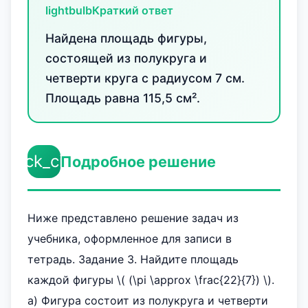
lightbulb
Краткий ответ
Найдена площадь фигуры,
состоящей из полукруга и
четверти круга с радиусом 7 см.
Площадь равна 115,5 см².
check_circle
Подробное решение
Ниже представлено решение задач из
учебника, оформленное для записи в
тетрадь. Задание 3. Найдите площадь
каждой фигуры \( (\pi \approx \frac{22}{7}) \).
а) Фигура состоит из полукруга и четверти