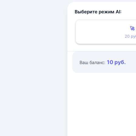
Выберите режим AI:
🚀
20 ру
10 руб.
Ваш баланс: