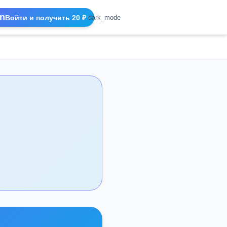
n
Войти и получить 20 ₽
dark_mode