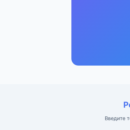
Р
Введите т