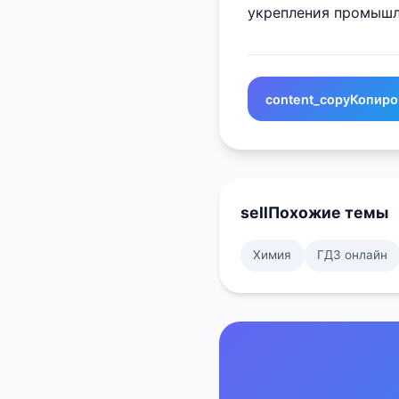
укрепления промышл
content_copy
Копиро
sell
Похожие темы
Химия
ГДЗ онлайн