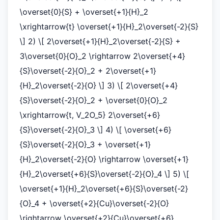
\overset{0}{S} + \overset{+1}{H}_2
\xrightarrow{t} \overset{+1}{H}_2\overset{-2}{S}
\] 2) \[ 2\overset{+1}{H}_2\overset{-2}{S} +
3\overset{0}{O}_2 \rightarrow 2\overset{+4}
{S}\overset{-2}{O}_2 + 2\overset{+1}
{H}_2\overset{-2}{O} \] 3) \[ 2\overset{+4}
{S}\overset{-2}{O}_2 + \overset{0}{O}_2
\xrightarrow{t, V_2O_5} 2\overset{+6}
{S}\overset{-2}{O}_3 \] 4) \[ \overset{+6}
{S}\overset{-2}{O}_3 + \overset{+1}
{H}_2\overset{-2}{O} \rightarrow \overset{+1}
{H}_2\overset{+6}{S}\overset{-2}{O}_4 \] 5) \[
\overset{+1}{H}_2\overset{+6}{S}\overset{-2}
{O}_4 + \overset{+2}{Cu}\overset{-2}{O}
\rightarrow \overset{+2}{Cu}\overset{+6}