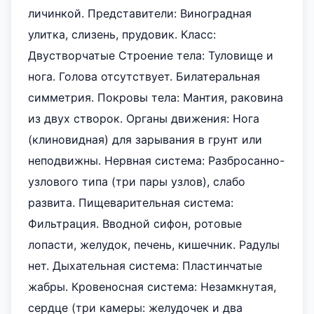
личинкой. Представители: Виноградная
улитка, слизень, прудовик. Класс:
Двустворчатые Строение тела: Туловище и
нога. Голова отсутствует. Билатеральная
симметрия. Покровы тела: Мантия, раковина
из двух створок. Органы движения: Нога
(клиновидная) для зарывания в грунт или
неподвижны. Нервная система: Разбросанно-
узлового типа (три пары узлов), слабо
развита. Пищеварительная система:
Фильтрация. Вводной сифон, ротовые
лопасти, желудок, печень, кишечник. Радулы
нет. Дыхательная система: Пластинчатые
жабры. Кровеносная система: Незамкнутая,
сердце (три камеры: желудочек и два