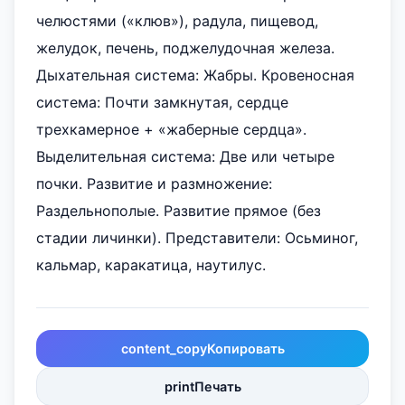
челюстями («клюв»), радула, пищевод,
желудок, печень, поджелудочная железа.
Дыхательная система: Жабры. Кровеносная
система: Почти замкнутая, сердце
трехкамерное + «жаберные сердца».
Выделительная система: Две или четыре
почки. Развитие и размножение:
Раздельнополые. Развитие прямое (без
стадии личинки). Представители: Осьминог,
кальмар, каракатица, наутилус.
content_copy
Копировать
print
Печать