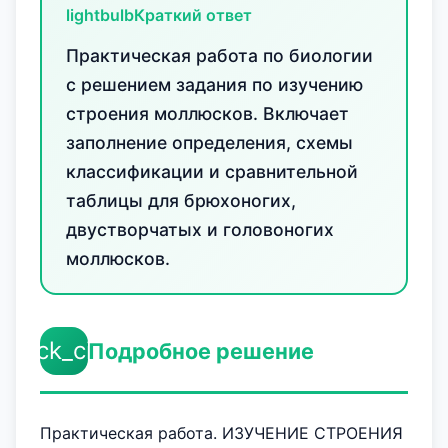
lightbulb
Краткий ответ
Практическая работа по биологии
с решением задания по изучению
строения моллюсков. Включает
заполнение определения, схемы
классификации и сравнительной
таблицы для брюхоногих,
двустворчатых и головоногих
моллюсков.
check_circle
Подробное решение
Практическая работа. ИЗУЧЕНИЕ СТРОЕНИЯ