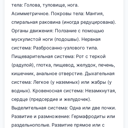
тела: Голова, туловище, нога.
Асимметричное. Покровы тела: Мантия,
спиральная раковина (иногда редуцирована).
Органы движения: Ползание с помощью
мускулистой ноги (подошвы). Нервная
система: Разбросанно-узлового типа.
Пищеварительная система: Рот с теркой
(радулой), глотка, пищевод, желудок, печень,
кишечник, анальное отверстие. Дыхательная
система: Легкое (у наземных) или жабры (у
водных). Кровеносная система: Незамкнутая,
сердце (предсердие и желудочек).
Выделительная система: Одна или две почки.
Развитие и размножение: Гермафродиты или
раздельнополые. Развитие прямое или с