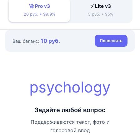
🚀 Pro v3
⚡ Lite v3
20 руб. • 99.9%
5 руб. • 95%
10 руб.
Пополнить
Ваш баланс:
psychology
Задайте любой вопрос
Поддерживаются текст, фото и
голосовой ввод