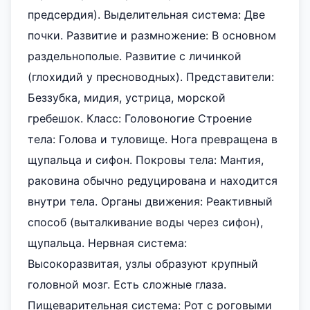
предсердия). Выделительная система: Две
почки. Развитие и размножение: В основном
раздельнополые. Развитие с личинкой
(глохидий у пресноводных). Представители:
Беззубка, мидия, устрица, морской
гребешок. Класс: Головоногие Строение
тела: Голова и туловище. Нога превращена в
щупальца и сифон. Покровы тела: Мантия,
раковина обычно редуцирована и находится
внутри тела. Органы движения: Реактивный
способ (выталкивание воды через сифон),
щупальца. Нервная система:
Высокоразвитая, узлы образуют крупный
головной мозг. Есть сложные глаза.
Пищеварительная система: Рот с роговыми