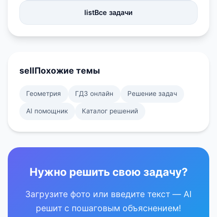
list
Все задачи
sell
Похожие темы
Геометрия
ГДЗ онлайн
Решение задач
AI помощник
Каталог решений
Нужно решить свою задачу?
Загрузите фото или введите текст — AI
решит с пошаговым объяснением!