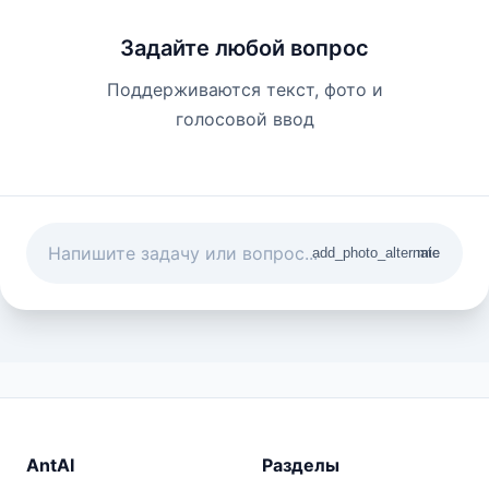
Задайте любой вопрос
Поддерживаются текст, фото и
голосовой ввод
add_photo_alternate
mic
AntAI
Разделы