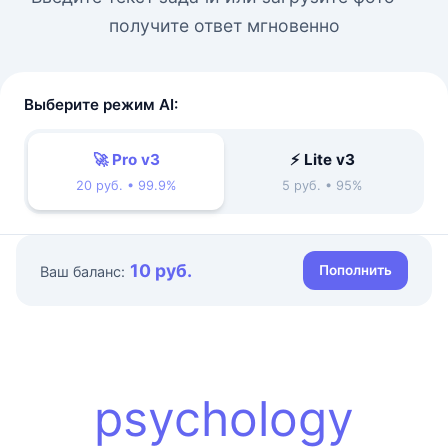
получите ответ мгновенно
Выберите режим AI:
🚀 Pro v3
⚡ Lite v3
20 руб. • 99.9%
5 руб. • 95%
10 руб.
Пополнить
Ваш баланс:
psychology