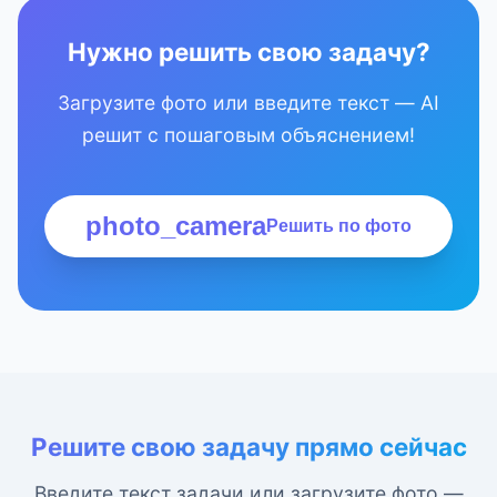
Нужно решить свою задачу?
Загрузите фото или введите текст — AI
решит с пошаговым объяснением!
photo_camera
Решить по фото
Решите свою задачу прямо сейчас
Введите текст задачи или загрузите фото —