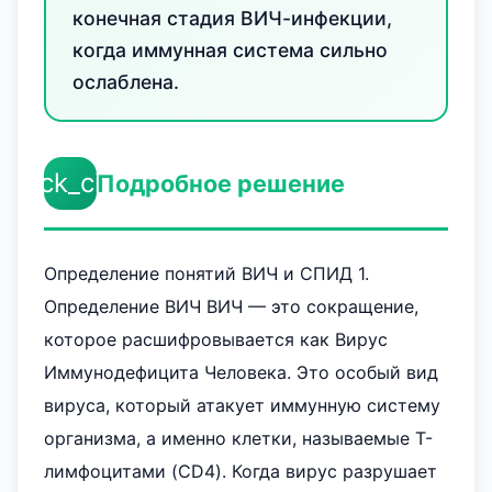
конечная стадия ВИЧ-инфекции,
когда иммунная система сильно
ослаблена.
check_circle
Подробное решение
Определение понятий ВИЧ и СПИД 1.
Определение ВИЧ ВИЧ — это сокращение,
которое расшифровывается как Вирус
Иммунодефицита Человека. Это особый вид
вируса, который атакует иммунную систему
организма, а именно клетки, называемые Т-
лимфоцитами (CD4). Когда вирус разрушает