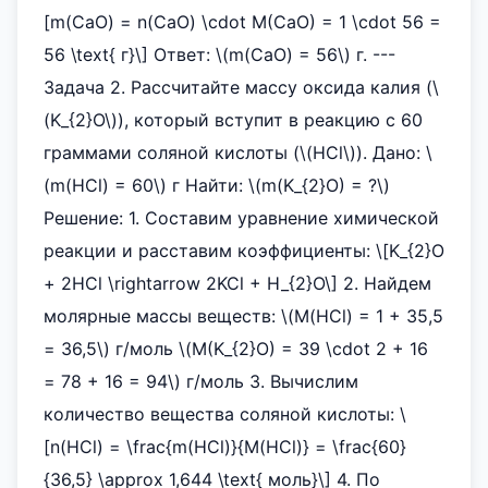
[m(CaO) = n(CaO) \cdot M(CaO) = 1 \cdot 56 =
56 \text{ г}\] Ответ: \(m(CaO) = 56\) г. ---
Задача 2. Рассчитайте массу оксида калия (\
(K_{2}O\)), который вступит в реакцию с 60
граммами соляной кислоты (\(HCl\)). Дано: \
(m(HCl) = 60\) г Найти: \(m(K_{2}O) = ?\)
Решение: 1. Составим уравнение химической
реакции и расставим коэффициенты: \[K_{2}O
+ 2HCl \rightarrow 2KCl + H_{2}O\] 2. Найдем
молярные массы веществ: \(M(HCl) = 1 + 35,5
= 36,5\) г/моль \(M(K_{2}O) = 39 \cdot 2 + 16
= 78 + 16 = 94\) г/моль 3. Вычислим
количество вещества соляной кислоты: \
[n(HCl) = \frac{m(HCl)}{M(HCl)} = \frac{60}
{36,5} \approx 1,644 \text{ моль}\] 4. По