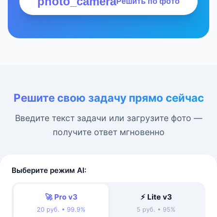
photo_camera
Решить по фото
Решите свою задачу прямо сейчас
Введите текст задачи или загрузите фото —
получите ответ мгновенно
Выберите режим AI:
🚀 Pro v3
⚡ Lite v3
20 руб. • 99.9%
5 руб. • 95%