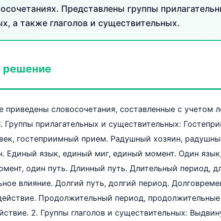
восочетаниях. Представлены группы прилагательн
х, а также глаголов и существительных.
 решение
е приведены словосочетания, составленные с учетом 
1. Группы прилагательных и существительных: Гостепр
век, гостеприимный прием. Радушный хозяин, радушны
. Единый язык, единый миг, единый момент. Один язык,
момент, один путь. Длинный путь. Длительный период, д
ьное влияние. Долгий путь, долгий период. Долговреме
действие. Продолжительный период, продолжительные
ствие. 2. Группы глаголов и существительных: Выдвину