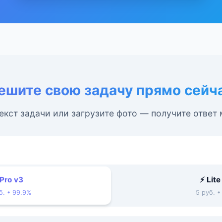
ешите свою задачу прямо сейч
екст задачи или загрузите фото — получите ответ
 Pro v3
⚡ Lite
б. • 99.9%
5 руб. 