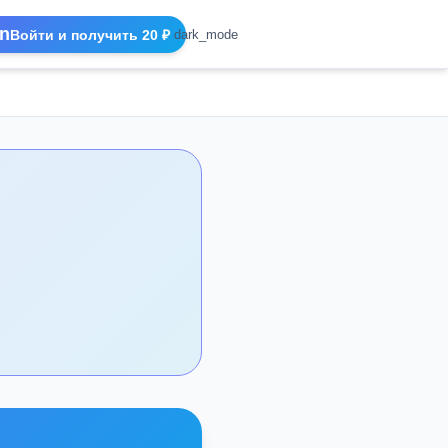
n
Войти и получить 20 ₽
dark_mode