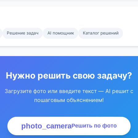
Решение задач
AI помощник
Каталог решений
Нужно решить свою задачу?
Загрузите фото или введите текст — AI решит с
пошаговым объяснением!
photo_camera
Решить по фото