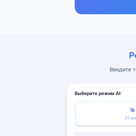
Р
Введите т
Выберите режим AI:
🚀
20 ру