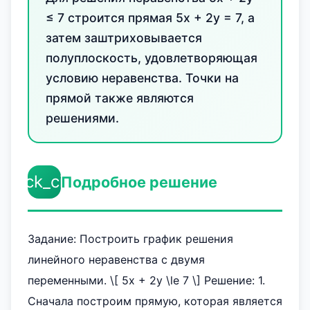
≤ 7 строится прямая 5x + 2y = 7, а
затем заштриховывается
полуплоскость, удовлетворяющая
условию неравенства. Точки на
прямой также являются
решениями.
check_circle
Подробное решение
Задание: Построить график решения
линейного неравенства с двумя
переменными. \[ 5x + 2y \le 7 \] Решение: 1.
Сначала построим прямую, которая является