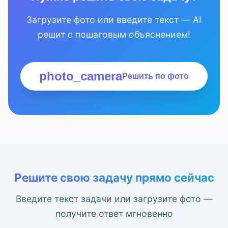
Загрузите фото или введите текст — AI
решит с пошаговым объяснением!
photo_camera
Решить по фото
Решите свою задачу прямо сейчас
Введите текст задачи или загрузите фото —
получите ответ мгновенно