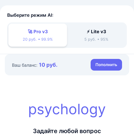
Выберите режим AI:
🚀 Pro v3
⚡ Lite v3
20 руб. • 99.9%
5 руб. • 95%
10 руб.
Пополнить
Ваш баланс:
psychology
Задайте любой вопрос