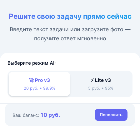
Решите свою задачу прямо сейчас
Введите текст задачи или загрузите фото —
получите ответ мгновенно
Выберите режим AI:
🚀 Pro v3
⚡ Lite v3
20 руб. • 99.9%
5 руб. • 95%
10 руб.
Пополнить
Ваш баланс: