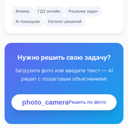
Физика
ГДЗ онлайн
Решение задач
AI помощник
Каталог решений
Нужно решить свою задачу?
Загрузите фото или введите текст — AI
решит с пошаговым объяснением!
photo_camera
Решить по фото