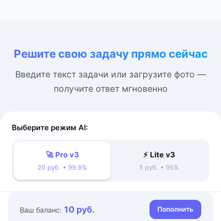
Решите свою задачу прямо сейчас
Введите текст задачи или загрузите фото —
получите ответ мгновенно
Выберите режим AI:
🚀 Pro v3
⚡ Lite v3
20 руб. • 99.9%
5 руб. • 95%
10 руб.
Пополнить
Ваш баланс: