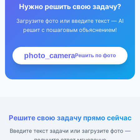
Нужно решить свою задачу?
Загрузите фото или введите текст — AI
решит с пошаговым объяснением!
photo_camera
Решить по фото
Решите свою задачу прямо сейчас
Введите текст задачи или загрузите фото —
получите ответ мгновенно