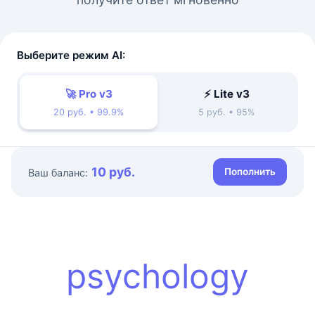
Выберите режим AI:
🚀 Pro v3
⚡ Lite v3
20 руб. • 99.9%
5 руб. • 95%
10 руб.
Пополнить
Ваш баланс:
psychology