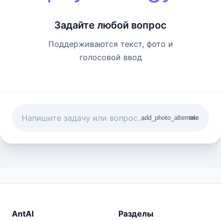
Задайте любой вопрос
Поддерживаются текст, фото и
голосовой ввод
add_photo_alternate
mic
AntAI
Разделы