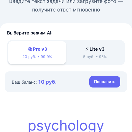
Введите текст задачи или загрузите фото —
получите ответ мгновенно
Выберите режим AI:
🚀 Pro v3
⚡ Lite v3
20 руб. • 99.9%
5 руб. • 95%
10 руб.
Пополнить
Ваш баланс:
psychology