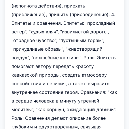
(неполнота действия), приехать
(приближение), пришить (присоединение). 4.
Эпитеты и сравнения. Эпитеты: "прохладный
ветер", "худых кляч", "извилистой дороге",
"отрадное чувство", "пустынным горам",
"причудливые образы", "животворящий
воздух", "волшебные картины". Роль: Эпитеты
помогают автору передать красоту
кавказской природы, создать атмосферу
спокойствия и величия, а также выразить
внутреннее состояние героя. Сравнения: "как
в сердце человека в минуту утренней
молитвы", "как коршун, ожидающий добычи".
Роль: Сравнения делают описание более
глубоким и одухотворённым, связывая