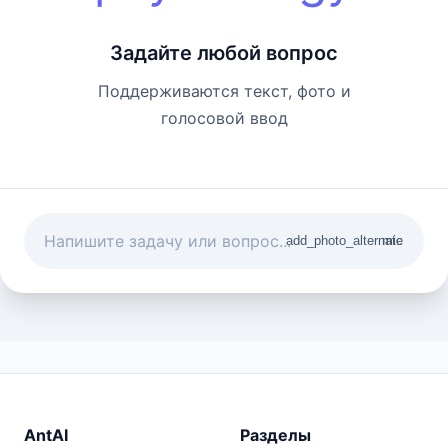
Задайте любой вопрос
Поддерживаются текст, фото и
голосовой ввод
add_photo_alternate
mic
AntAI
Разделы