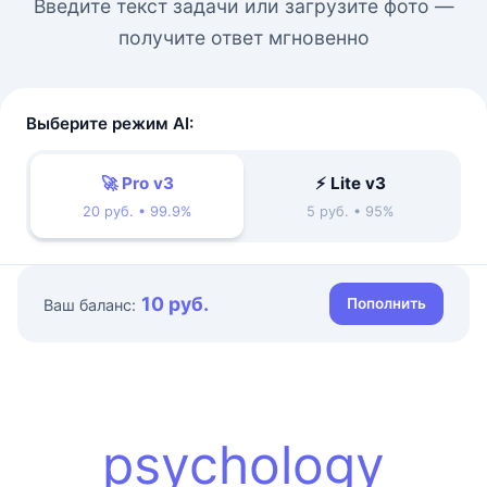
Введите текст задачи или загрузите фото —
получите ответ мгновенно
Выберите режим AI:
🚀 Pro v3
⚡ Lite v3
20 руб. • 99.9%
5 руб. • 95%
10 руб.
Пополнить
Ваш баланс:
psychology