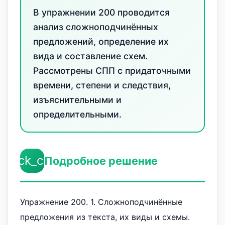
В упражнении 200 проводится
анализ сложноподчинённых
предложений, определение их
вида и составление схем.
Рассмотрены СПП с придаточными
времени, степени и следствия,
изъяснительными и
определительными.
check_circle
Подробное решение
Упражнение 200. 1. Сложноподчинённые
предложения из текста, их виды и схемы.