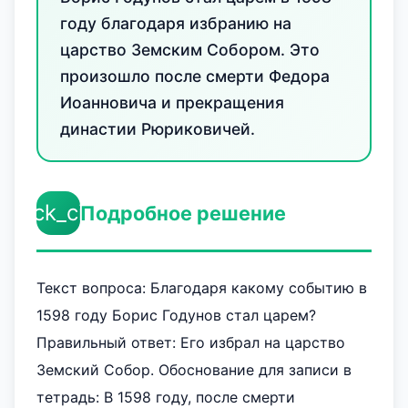
году благодаря избранию на
царство Земским Собором. Это
произошло после смерти Федора
Иоанновича и прекращения
династии Рюриковичей.
check_circle
Подробное решение
Текст вопроса: Благодаря какому событию в
1598 году Борис Годунов стал царем?
Правильный ответ: Его избрал на царство
Земский Собор. Обоснование для записи в
тетрадь: В 1598 году, после смерти