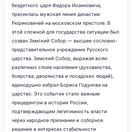
бездетного царя Федора Иоанновича,
пресеклась мужская линия династии
Рюриковичей на московском престоле. В
этой сложной для государства ситуации был
созван Земский Собор — высшее сословно-
представительное учреждение Русского
царства. Земский Собор, выражая волю
различных слоев населения (духовенства,
боярства, дворянства и посадских людей),
единодушно избрал Бориса Годунова на
царство. Это событие стало важным
прецедентом в истории России,
подтверждающим легитимность власти
через народное признание и соборное
решение в интересах стабильности