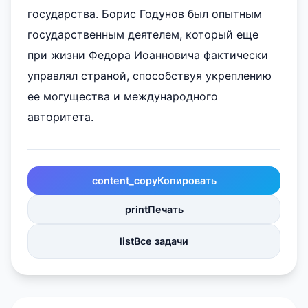
государства. Борис Годунов был опытным
государственным деятелем, который еще
при жизни Федора Иоанновича фактически
управлял страной, способствуя укреплению
ее могущества и международного
авторитета.
content_copy
Копировать
print
Печать
list
Все задачи