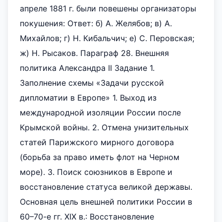
апреле 1881 г. были повешены организаторы
покушения: Ответ: б) А. Желябов; в) А.
Михайлов; г) Н. Кибальчич; е) С. Перовская;
ж) Н. Рысаков. Параграф 28. Внешняя
политика Александра II Задание 1.
Заполнение схемы «Задачи русской
дипломатии в Европе» 1. Выход из
международной изоляции России после
Крымской войны. 2. Отмена унизительных
статей Парижского мирного договора
(борьба за право иметь флот на Черном
море). 3. Поиск союзников в Европе и
восстановление статуса великой державы.
Основная цель внешней политики России в
60–70-е гг. XIX в.: Восстановление