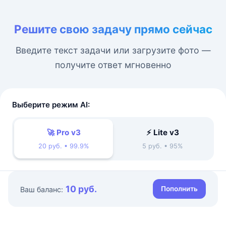
Решите свою задачу прямо сейчас
Введите текст задачи или загрузите фото —
получите ответ мгновенно
Выберите режим AI:
🚀 Pro v3
⚡ Lite v3
20 руб. • 99.9%
5 руб. • 95%
10 руб.
Пополнить
Ваш баланс: