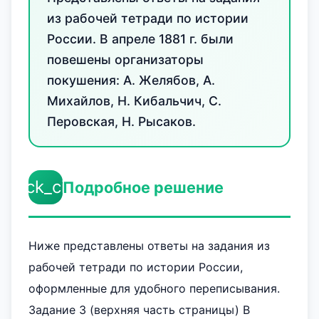
из рабочей тетради по истории
России. В апреле 1881 г. были
повешены организаторы
покушения: А. Желябов, А.
Михайлов, Н. Кибальчич, С.
Перовская, Н. Рысаков.
check_circle
Подробное решение
Ниже представлены ответы на задания из
рабочей тетради по истории России,
оформленные для удобного переписывания.
Задание 3 (верхняя часть страницы) В