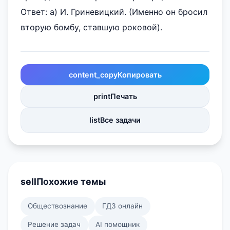
Ответ: а) И. Гриневицкий. (Именно он бросил
вторую бомбу, ставшую роковой).
content_copy
Копировать
print
Печать
list
Все задачи
sell
Похожие темы
Обществознание
ГДЗ онлайн
Решение задач
AI помощник