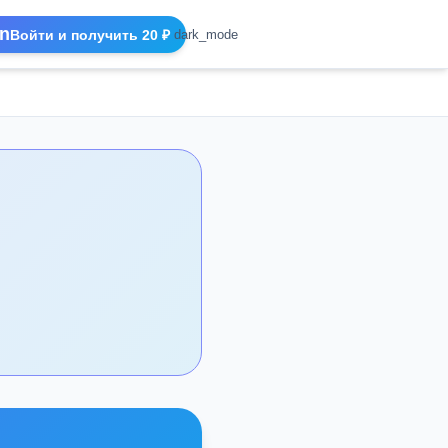
n
Войти и получить 20 ₽
dark_mode