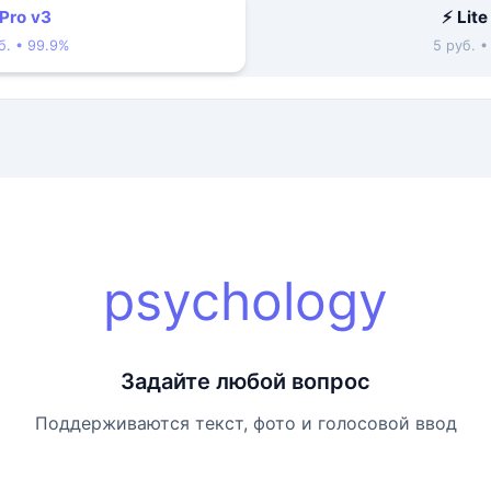
 Pro v3
⚡ Lite
б. • 99.9%
5 руб. 
psychology
Задайте любой вопрос
Поддерживаются текст, фото и голосовой ввод