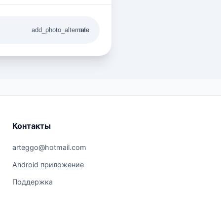
add_photo_alternate
mic
Контакты
arteggo@hotmail.com
Android приложение
Поддержка