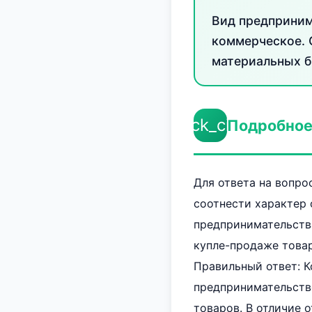
Вид предприним
коммерческое. 
материальных б
check_circle
Подробное
Для ответа на вопр
соотнести характер 
предпринимательств
купле-продаже товар
Правильный ответ: К
предпринимательство
товаров. В отличие 