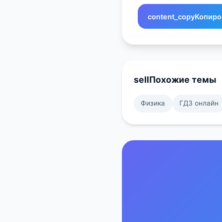
content_copy
Копиро
sell
Похожие темы
Физика
ГДЗ онлайн