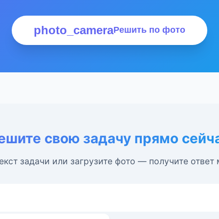
photo_camera
Решить по фото
ешите свою задачу прямо сейч
екст задачи или загрузите фото — получите ответ