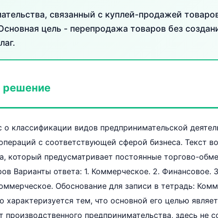
ательства, связанный с куплей-продажей товаров
Основная цель - перепродажа товаров без создан
лаг.
 решение
ос о классификации видов предпринимательской деяте
операций с соответствующей сферой бизнеса. Текст во
а, который предусматривает постоянные торгово-обм
ов Варианты ответа: 1. Коммерческое. 2. Финансовое. 
оммерческое. Обоснование для записи в тетрадь: Ком
 характеризуется тем, что основной его целью являе
от производственного предпринимательства, здесь не 