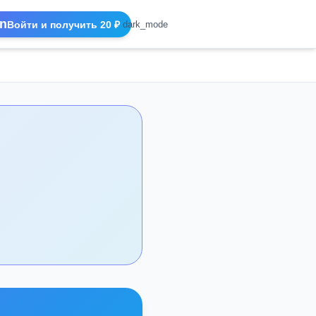
n
Войти и получить 20 ₽
dark_mode