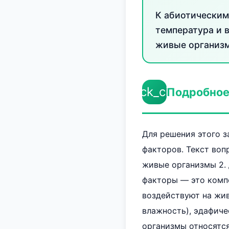
К абиотическим
температура и 
живые организ
check_circle
Подробное
Для решения этого 
факторов. Текст вопр
живые организмы 2. 
факторы — это комп
воздействуют на жив
влажность), эдафиче
организмы относятся