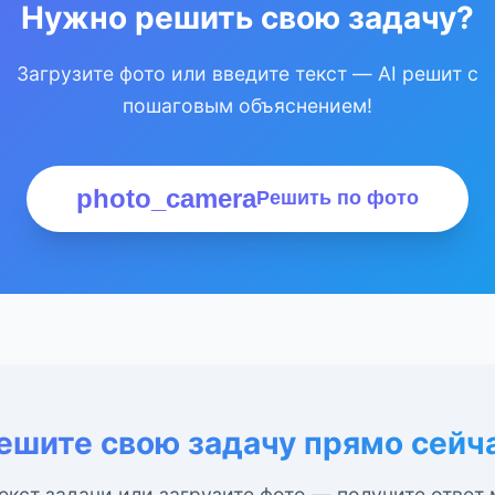
Нужно решить свою задачу?
Загрузите фото или введите текст — AI решит с
пошаговым объяснением!
photo_camera
Решить по фото
ешите свою задачу прямо сейч
екст задачи или загрузите фото — получите ответ