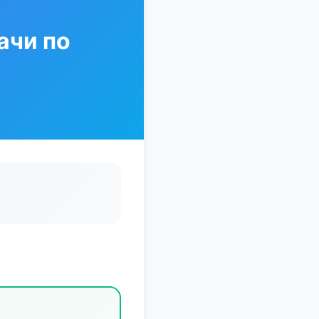
ачи по