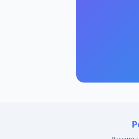
Р
Введите т