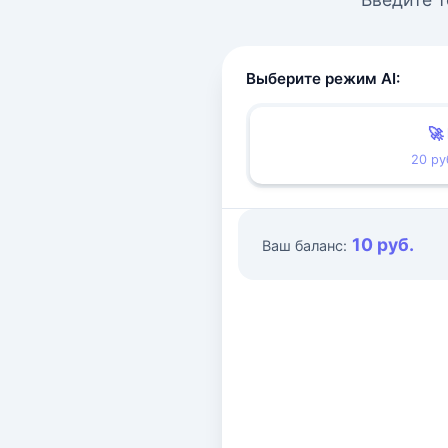
Выберите режим AI:
🚀
20 ру
10 руб.
Ваш баланс: