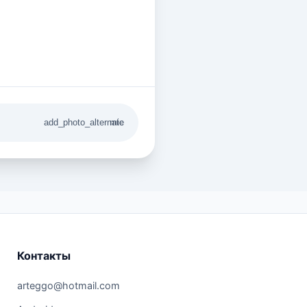
add_photo_alternate
mic
Контакты
arteggo@hotmail.com