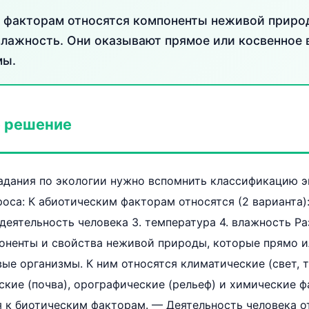
 факторам относятся компоненты неживой природ
влажность. Они оказывают прямое или косвенное 
мы.
 решение
задания по экологии нужно вспомнить классификацию 
оса: К абиотическим факторам относятся (2 варианта):
деятельность человека 3. температура 4. влажность Р
оненты и свойства неживой природы, которые прямо и
ые организмы. К ним относятся климатические (свет, 
ские (почва), орографические (рельеф) и химические 
 к биотическим факторам. — Деятельность человека о