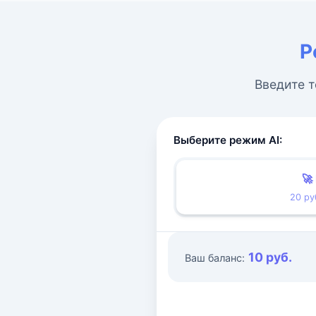
Р
Введите т
Выберите режим AI:
🚀
20 ру
10 руб.
Ваш баланс: