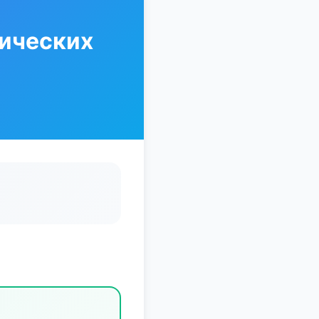
тических