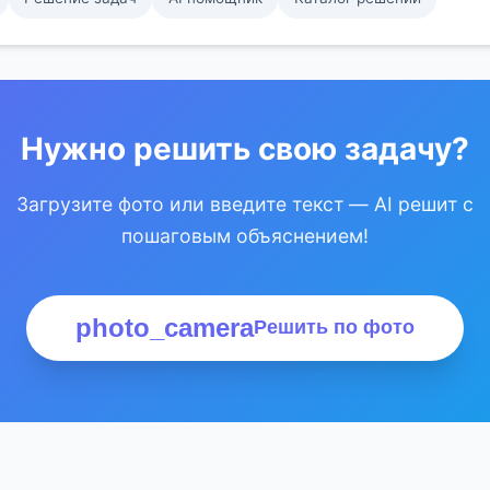
Нужно решить свою задачу?
Загрузите фото или введите текст — AI решит с
пошаговым объяснением!
photo_camera
Решить по фото