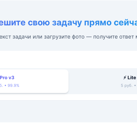
ешите свою задачу прямо сейч
екст задачи или загрузите фото — получите ответ
 Pro v3
⚡ Lite
б. • 99.9%
5 руб. 