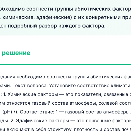
обходимо соотнести группы абиотических факто
, химические, эдафические) с их конкретными пр
ен подробный разбор каждого фактора.
 решение
адания необходимо соотнести группы абиотических фа
ми. Текст вопроса: Установите соответствие климати
: 1. Химические факторы — это показатели, связанные
им относятся газовый состав атмосферы, солевой сост
 (pH) \). Соответствие: 1 — газовый состав атмосферы
оды. 2. Эдафические факторы — это почвенные факторы
Они включают в себя структуру, плотность и состав поч