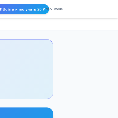
n
Войти и получить 20 ₽
dark_mode