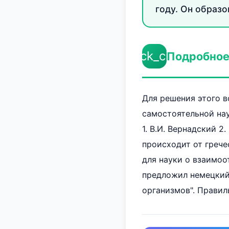
году. Он образо
check_circle
Подробное
Для решения этого в
самостоятельной нау
1. В.И. Вернадский 2.
происходит от гречес
для науки о взаимо
предложил немецкий 
организмов". Правиль