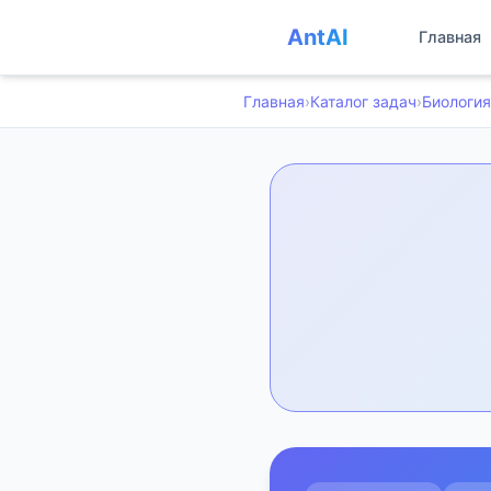
AntAI
Главная
Главная
›
Каталог задач
›
Биология