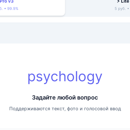
 Pro v3
⚡ Lite
б. • 99.9%
5 руб. 
psychology
Задайте любой вопрос
Поддерживаются текст, фото и голосовой ввод