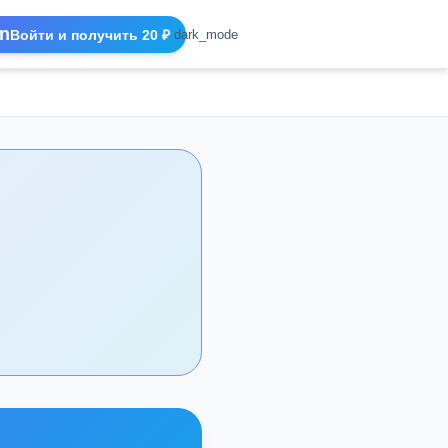
n
Войти и получить 20 ₽
dark_mode