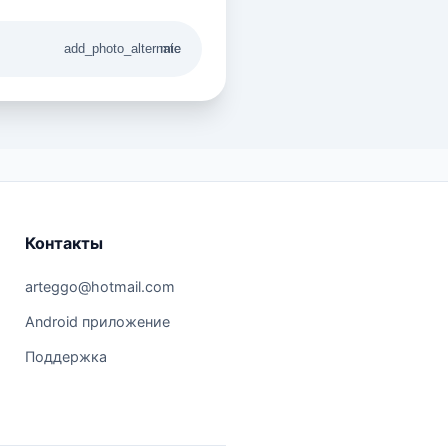
add_photo_alternate
mic
Контакты
arteggo@hotmail.com
Android приложение
Поддержка