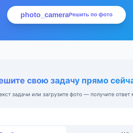
photo_camera
Решить по фото
ешите свою задачу прямо сейч
екст задачи или загрузите фото — получите ответ