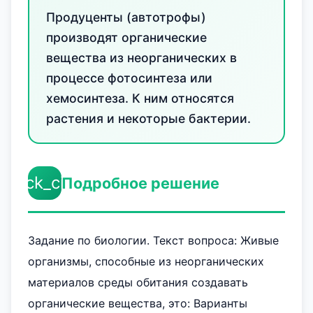
Продуценты (автотрофы)
производят органические
вещества из неорганических в
процессе фотосинтеза или
хемосинтеза. К ним относятся
растения и некоторые бактерии.
check_circle
Подробное решение
Задание по биологии. Текст вопроса: Живые
организмы, способные из неорганических
материалов среды обитания создавать
органические вещества, это: Варианты