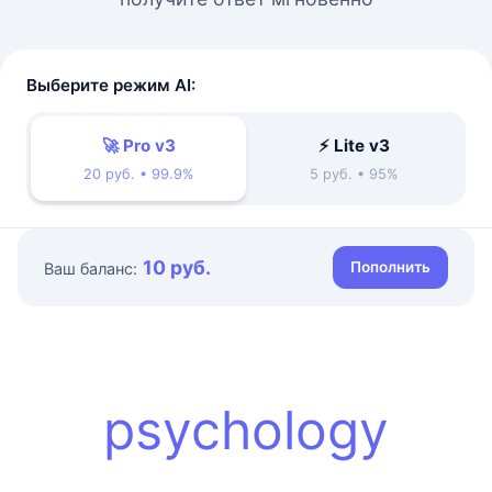
Выберите режим AI:
🚀 Pro v3
⚡ Lite v3
20 руб. • 99.9%
5 руб. • 95%
10 руб.
Пополнить
Ваш баланс:
psychology