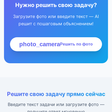
Нужно решить свою задачу?
Загрузите фото или введите текст — AI
решит с пошаговым объяснением!
photo_camera
Решить по фото
Решите свою задачу прямо сейчас
Введите текст задачи или загрузите фото —
получите ответ мгновенно