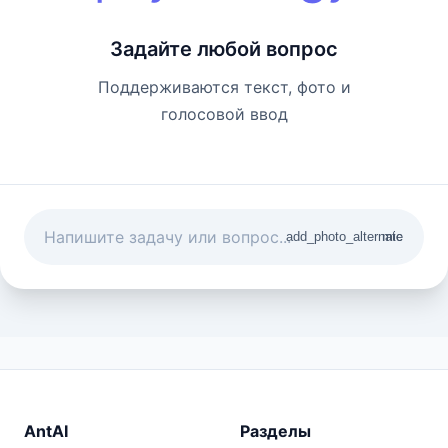
Задайте любой вопрос
Поддерживаются текст, фото и
голосовой ввод
add_photo_alternate
mic
AntAI
Разделы