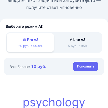
Введите текст задачи или загрузите фото —
получите ответ мгновенно
Выберите режим AI:
🚀 Pro v3
⚡ Lite v3
20 руб. • 99.9%
5 руб. • 95%
10 руб.
Пополнить
Ваш баланс:
psychology