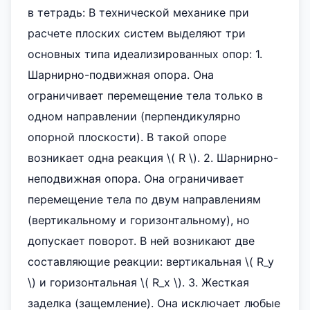
в тетрадь: В технической механике при
расчете плоских систем выделяют три
основных типа идеализированных опор: 1.
Шарнирно-подвижная опора. Она
ограничивает перемещение тела только в
одном направлении (перпендикулярно
опорной плоскости). В такой опоре
возникает одна реакция \( R \). 2. Шарнирно-
неподвижная опора. Она ограничивает
перемещение тела по двум направлениям
(вертикальному и горизонтальному), но
допускает поворот. В ней возникают две
составляющие реакции: вертикальная \( R_y
\) и горизонтальная \( R_x \). 3. Жесткая
заделка (защемление). Она исключает любые