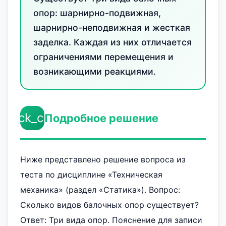
опор: шарнирно-подвижная,
шарнирно-неподвижная и жесткая
заделка. Каждая из них отличается
ограничениями перемещения и
возникающими реакциями.
check_circle
Подробное решение
Ниже представлено решение вопроса из
теста по дисциплине «Техническая
механика» (раздел «Статика»). Вопрос:
Сколько видов балочных опор существует?
Ответ: Три вида опор. Пояснение для записи