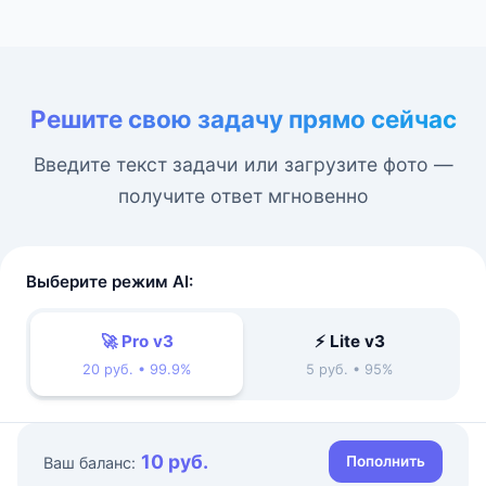
Решите свою задачу прямо сейчас
Введите текст задачи или загрузите фото —
получите ответ мгновенно
Выберите режим AI:
🚀 Pro v3
⚡ Lite v3
20 руб. • 99.9%
5 руб. • 95%
10 руб.
Пополнить
Ваш баланс: